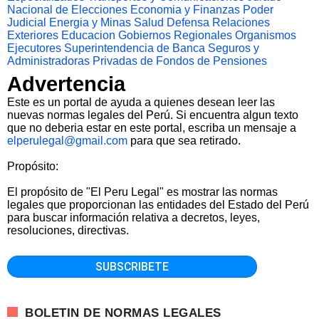
Nacional de Elecciones
Economia y Finanzas
Poder
Judicial
Energia y Minas
Salud
Defensa
Relaciones
Exteriores
Educacion
Gobiernos Regionales
Organismos
Ejecutores
Superintendencia de Banca Seguros y
Administradoras Privadas de Fondos de Pensiones
Advertencia
Este es un portal de ayuda a quienes desean leer las
nuevas normas legales del Perú. Si encuentra algun texto
que no deberia estar en este portal, escriba un mensaje a
elperulegal@gmail.com
para que sea retirado.
Propósito:
El propósito de "El Peru Legal" es mostrar las normas
legales que proporcionan las entidades del Estado del Perú
para buscar información relativa a decretos, leyes,
resoluciones, directivas.
BOLETIN DE NORMAS LEGALES