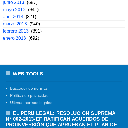
junio 2013
(687)
mayo 2013
(941)
abril 2013
(871)
marzo 2013
(940)
febrero 2013
(891)
enero 2013
(692)
WEB TOOLS
Buscador de normas
Política de privacidad
Ultimas normas legales
EL PERÚ LEGAL: RESOLUCIÓN SUPREMA
N° 002-2013-EF RATIFICAN ACUERDOS DE
PROINVERSIÓN QUE APRUEBAN EL PLAN DE