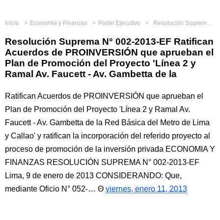
Inicio
Economia y Finanzas
Poder Ejecutivo
Resolución Suprema N° 002-2013-EF Ratifican Acuerdos de PROINVERSIÓN que aprueban el Plan de Promoción del Proyecto 'Línea 2 y Ramal Av. Faucett - Av. Gambetta de la
Resolución Suprema N° 002-2013-EF Ratifican
Acuerdos de PROINVERSIÓN que aprueban el
Plan de Promoción del Proyecto 'Línea 2 y
Ramal Av. Faucett - Av. Gambetta de la
Ratifican Acuerdos de PROINVERSIÓN que aprueban el
Plan de Promoción del Proyecto 'Línea 2 y Ramal Av.
Faucett - Av. Gambetta de la Red Básica del Metro de Lima
y Callao' y ratifican la incorporación del referido proyecto al
proceso de promoción de la inversión privada ECONOMIA Y
FINANZAS RESOLUCIÓN SUPREMA N° 002-2013-EF
Lima, 9 de enero de 2013 CONSIDERANDO: Que,
mediante Oficio N° 052-…
viernes, enero 11, 2013