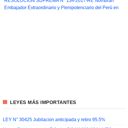
RESOLUCIÓN SUPREMA N° 134-2017-RE Nombran
Embajador Extraordinario y Plenipotenciario del Perú en
LEYES MÁS IMPORTANTES
LEY N° 30425 Jubilacion anticipada y retiro 95.5%