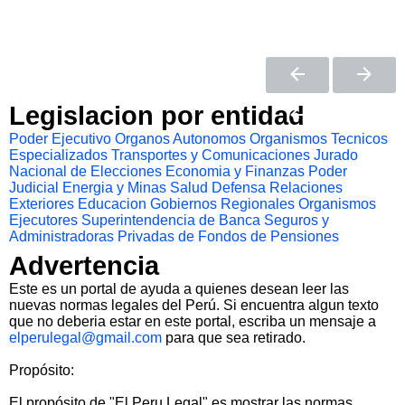
Legislacion por entidad
Poder Ejecutivo
Organos Autonomos
Organismos Tecnicos
Especializados
Transportes y Comunicaciones
Jurado
Nacional de Elecciones
Economia y Finanzas
Poder
Judicial
Energia y Minas
Salud
Defensa
Relaciones
Exteriores
Educacion
Gobiernos Regionales
Organismos
Ejecutores
Superintendencia de Banca Seguros y
Administradoras Privadas de Fondos de Pensiones
Advertencia
Este es un portal de ayuda a quienes desean leer las
nuevas normas legales del Perú. Si encuentra algun texto
que no deberia estar en este portal, escriba un mensaje a
elperulegal@gmail.com
para que sea retirado.
Propósito:
El propósito de "El Peru Legal" es mostrar las normas