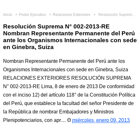
Inicio
Poder Ejecutivo
Relaciones Exteriores
Resolución Suprema N° 002-2013-RE Nombran Representante Permanente del Perú ante los Organismos Internacionales con sede en Ginebra, Suiza
Resolución Suprema N° 002-2013-RE
Nombran Representante Permanente del Perú
ante los Organismos Internacionales con sede
en Ginebra, Suiza
Nombran Representante Permanente del Perú ante los
Organismos Internacionales con sede en Ginebra, Suiza
RELACIONES EXTERIORES RESOLUCIÓN SUPREMA
N° 002-2013-RE Lima, 8 de enero de 2013 De conformidad
con el inciso 12) del artículo 118° de la Constitución Política
del Perú, que establece la facultad del señor Presidente de
la República de nombrar Embajadores y Ministros
Plenipotenciarios, con apr…
miércoles, enero 09, 2013