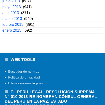
junio 2013
(687)
mayo 2013
(941)
abril 2013
(871)
marzo 2013
(940)
febrero 2013
(891)
enero 2013
(692)
WEB TOOLS
Buscador de normas
Política de privacidad
Ultimas normas legales
EL PERÚ LEGAL: RESOLUCIÓN SUPREMA
N° 010-2013-RE NOMBRAN CÓNSUL GENERAL
DEL PERÚ EN LA PAZ, ESTADO