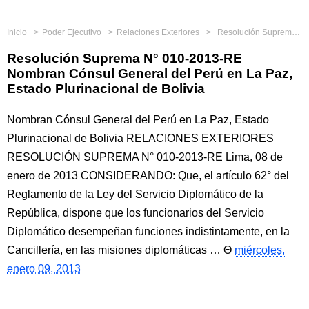
Inicio
Poder Ejecutivo
Relaciones Exteriores
Resolución Suprema N° 010-2013-RE Nombran Cónsul General del Perú en La Paz, Estado Plurinacional de Bolivia
Resolución Suprema N° 010-2013-RE
Nombran Cónsul General del Perú en La Paz,
Estado Plurinacional de Bolivia
Nombran Cónsul General del Perú en La Paz, Estado
Plurinacional de Bolivia RELACIONES EXTERIORES
RESOLUCIÓN SUPREMA N° 010-2013-RE Lima, 08 de
enero de 2013 CONSIDERANDO: Que, el artículo 62° del
Reglamento de la Ley del Servicio Diplomático de la
República, dispone que los funcionarios del Servicio
Diplomático desempeñan funciones indistintamente, en la
Cancillería, en las misiones diplomáticas …
miércoles,
enero 09, 2013