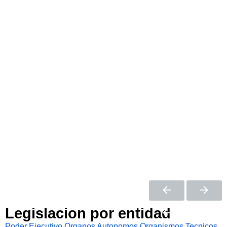
Legislacion por entidad
Poder Ejecutivo
Organos Autonomos
Organismos Tecnicos