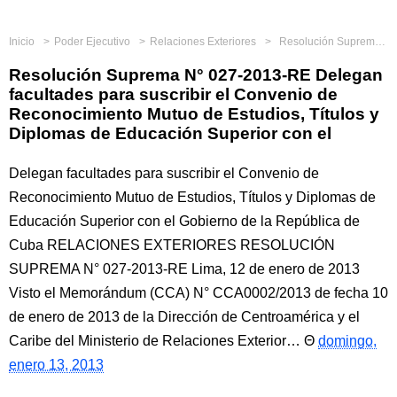
Inicio
Poder Ejecutivo
Relaciones Exteriores
Resolución Suprema N° 027-2013-RE Delegan facultades para suscribir el Convenio de Reconocimiento Mutuo de Estudios, Títulos y Diplomas de Educación Superior con el
Resolución Suprema N° 027-2013-RE Delegan
facultades para suscribir el Convenio de
Reconocimiento Mutuo de Estudios, Títulos y
Diplomas de Educación Superior con el
Delegan facultades para suscribir el Convenio de
Reconocimiento Mutuo de Estudios, Títulos y Diplomas de
Educación Superior con el Gobierno de la República de
Cuba RELACIONES EXTERIORES RESOLUCIÓN
SUPREMA N° 027-2013-RE Lima, 12 de enero de 2013
Visto el Memorándum (CCA) N° CCA0002/2013 de fecha 10
de enero de 2013 de la Dirección de Centroamérica y el
Caribe del Ministerio de Relaciones Exterior…
domingo,
enero 13, 2013