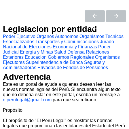
Legislacion por entidad
Poder Ejecutivo
Organos Autonomos
Organismos Tecnicos
Especializados
Transportes y Comunicaciones
Jurado
Nacional de Elecciones
Economia y Finanzas
Poder
Judicial
Energia y Minas
Salud
Defensa
Relaciones
Exteriores
Educacion
Gobiernos Regionales
Organismos
Ejecutores
Superintendencia de Banca Seguros y
Administradoras Privadas de Fondos de Pensiones
Advertencia
Este es un portal de ayuda a quienes desean leer las
nuevas normas legales del Perú. Si encuentra algun texto
que no deberia estar en este portal, escriba un mensaje a
elperulegal@gmail.com
para que sea retirado.
Propósito:
El propósito de "El Peru Legal" es mostrar las normas
legales que proporcionan las entidades del Estado del Perú