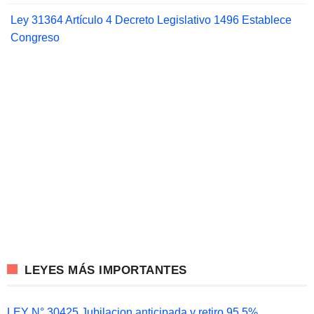
Ley 31364 Artículo 4 Decreto Legislativo 1496 Establece
Congreso
LEYES MÁS IMPORTANTES
LEY N° 30425 Jubilacion anticipada y retiro 95.5%