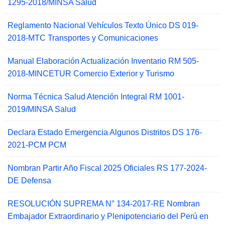
1295-2018/MINSA Salud
Reglamento Nacional Vehículos Texto Único DS 019-
2018-MTC Transportes y Comunicaciones
Manual Elaboración Actualización Inventario RM 505-
2018-MINCETUR Comercio Exterior y Turismo
Norma Técnica Salud Atención Integral RM 1001-
2019/MINSA Salud
Declara Estado Emergencia Algunos Distritos DS 176-
2021-PCM PCM
Nombran Partir Año Fiscal 2025 Oficiales RS 177-2024-
DE Defensa
RESOLUCIÓN SUPREMA N° 134-2017-RE Nombran
Embajador Extraordinario y Plenipotenciario del Perú en