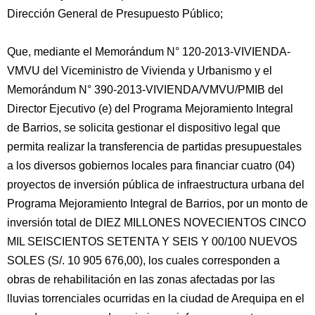
Dirección General de Presupuesto Público;
Que, mediante el Memorándum N° 120-2013-VIVIENDA-
VMVU del Viceministro de Vivienda y Urbanismo y el
Memorándum N° 390-2013-VIVIENDA/VMVU/PMIB del
Director Ejecutivo (e) del Programa Mejoramiento Integral
de Barrios, se solicita gestionar el dispositivo legal que
permita realizar la transferencia de partidas presupuestales
a los diversos gobiernos locales para financiar cuatro (04)
proyectos de inversión pública de infraestructura urbana del
Programa Mejoramiento Integral de Barrios, por un monto de
inversión total de DIEZ MILLONES NOVECIENTOS CINCO
MIL SEISCIENTOS SETENTA Y SEIS Y 00/100 NUEVOS
SOLES (S/. 10 905 676,00), los cuales corresponden a
obras de rehabilitación en las zonas afectadas por las
lluvias torrenciales ocurridas en la ciudad de Arequipa en el