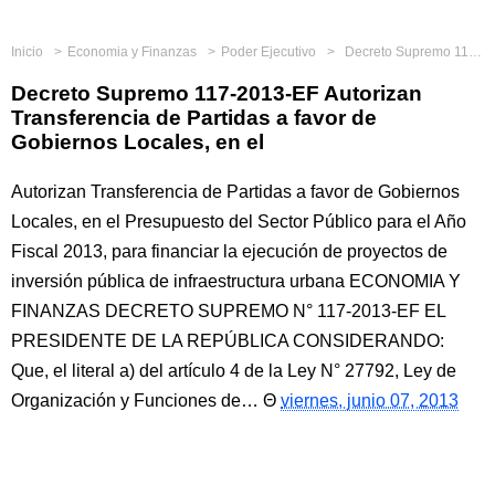
Inicio
Economia y Finanzas
Poder Ejecutivo
Decreto Supremo 117-2013-EF Autorizan Transferencia de Partidas a favor de Gobiernos Locales, en el
Decreto Supremo 117-2013-EF Autorizan
Transferencia de Partidas a favor de
Gobiernos Locales, en el
Autorizan Transferencia de Partidas a favor de Gobiernos
Locales, en el Presupuesto del Sector Público para el Año
Fiscal 2013, para financiar la ejecución de proyectos de
inversión pública de infraestructura urbana ECONOMIA Y
FINANZAS DECRETO SUPREMO N° 117-2013-EF EL
PRESIDENTE DE LA REPÚBLICA CONSIDERANDO:
Que, el literal a) del artículo 4 de la Ley N° 27792, Ley de
Organización y Funciones de…
viernes, junio 07, 2013