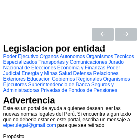
Legislacion por entidad
Poder Ejecutivo
Organos Autonomos
Organismos Tecnicos
Especializados
Transportes y Comunicaciones
Jurado
Nacional de Elecciones
Economia y Finanzas
Poder
Judicial
Energia y Minas
Salud
Defensa
Relaciones
Exteriores
Educacion
Gobiernos Regionales
Organismos
Ejecutores
Superintendencia de Banca Seguros y
Administradoras Privadas de Fondos de Pensiones
Advertencia
Este es un portal de ayuda a quienes desean leer las
nuevas normas legales del Perú. Si encuentra algun texto
que no deberia estar en este portal, escriba un mensaje a
elperulegal@gmail.com
para que sea retirado.
Propósito: