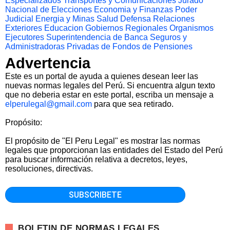
Especializados
Transportes y Comunicaciones
Jurado
Nacional de Elecciones
Economia y Finanzas
Poder
Judicial
Energia y Minas
Salud
Defensa
Relaciones
Exteriores
Educacion
Gobiernos Regionales
Organismos
Ejecutores
Superintendencia de Banca Seguros y
Administradoras Privadas de Fondos de Pensiones
Advertencia
Este es un portal de ayuda a quienes desean leer las
nuevas normas legales del Perú. Si encuentra algun texto
que no deberia estar en este portal, escriba un mensaje a
elperulegal@gmail.com
para que sea retirado.
Propósito:
El propósito de "El Peru Legal" es mostrar las normas
legales que proporcionan las entidades del Estado del Perú
para buscar información relativa a decretos, leyes,
resoluciones, directivas.
BOLETIN DE NORMAS LEGALES