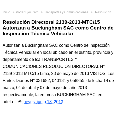
Inicio
Poder Ejecutivo
Transportes y Comunicaciones
Resolución Directoral 2139-2013-MTC/15 Autorizan a Buckingham SAC como Centro de Inspección Técnica Vehicular
Resolución Directoral 2139-2013-MTC/15
Autorizan a Buckingham SAC como Centro de
Inspección Técnica Vehicular
Autorizan a Buckingham SAC como Centro de Inspección
Técnica Vehicular en local ubicado en el distrito, provincia y
departamento de Ica TRANSPORTES Y
COMUNICACIONES RESOLUCIÓN DIRECTORAL N°
2139-2013-MTC/15 Lima, 23 de mayo de 2013 VISTOS: Los
Partes Diarios N° 031682, 040131 y 058855, de fecha 14 de
marzo, 04 de abril y 07 de mayo del año 2013
respectivamente, la empresa BUCKINGHAM SAC, en
adela…
jueves, junio 13, 2013