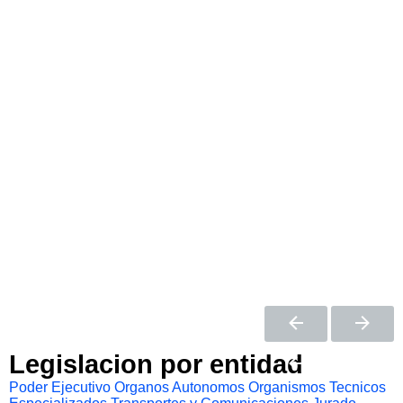
Legislacion por entidad
Poder Ejecutivo
Organos Autonomos
Organismos Tecnicos