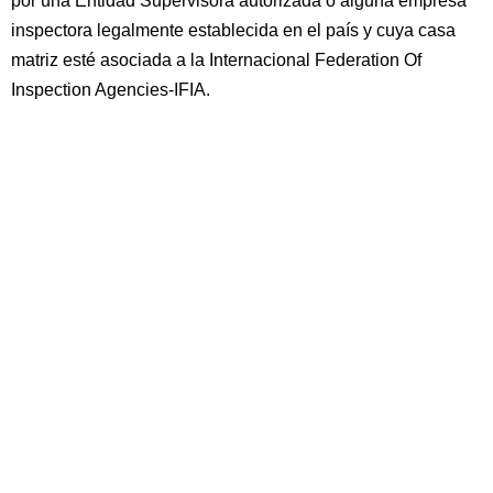
por una Entidad Supervisora autorizada o alguna empresa
inspectora legalmente establecida en el país y cuya casa
matriz esté asociada a la Internacional Federation Of
Inspection Agencies-IFIA.