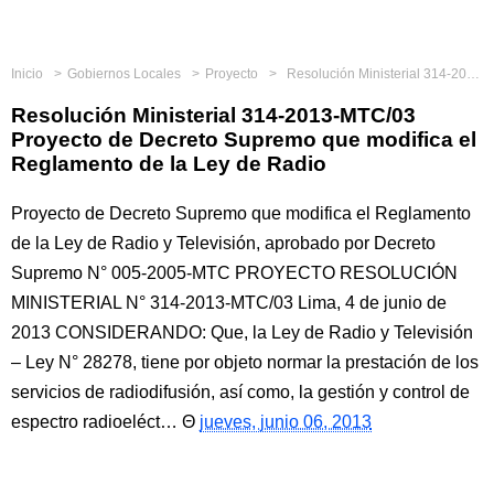
Inicio
Gobiernos Locales
Proyecto
Resolución Ministerial 314-2013-MTC/03 Proyecto de Decreto Supremo que modifica el Reglamento de la Ley de Radio
Resolución Ministerial 314-2013-MTC/03
Proyecto de Decreto Supremo que modifica el
Reglamento de la Ley de Radio
Proyecto de Decreto Supremo que modifica el Reglamento
de la Ley de Radio y Televisión, aprobado por Decreto
Supremo N° 005-2005-MTC PROYECTO RESOLUCIÓN
MINISTERIAL N° 314-2013-MTC/03 Lima, 4 de junio de
2013 CONSIDERANDO: Que, la Ley de Radio y Televisión
– Ley N° 28278, tiene por objeto normar la prestación de los
servicios de radiodifusión, así como, la gestión y control de
espectro radioeléct…
jueves, junio 06, 2013