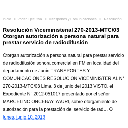
Inicio
Poder Ejecutivo
Transportes y Comunicaciones
Resolución Viceministerial 270-2013-MTC/03 Otorgan autorización a persona natural para prestar servicio de radiodifusión
Resolución Viceministerial 270-2013-MTC/03
Otorgan autorización a persona natural para
prestar servicio de radiodifusión
Otorgan autorización a persona natural para prestar servicio
de radiodifusión sonora comercial en FM en localidad del
departamento de Junín TRANSPORTES Y
COMUNICACIONES RESOLUCIÓN VICEMINISTERIAL N°
270-2013-MTC/03 Lima, 3 de junio del 2013 VISTO, el
Expediente N° 2012-051017 presentado por el señor
MARCELINO ONCEBAY YAURI, sobre otorgamiento de
autorización para la prestación del servicio de rad…
lunes, junio 10, 2013