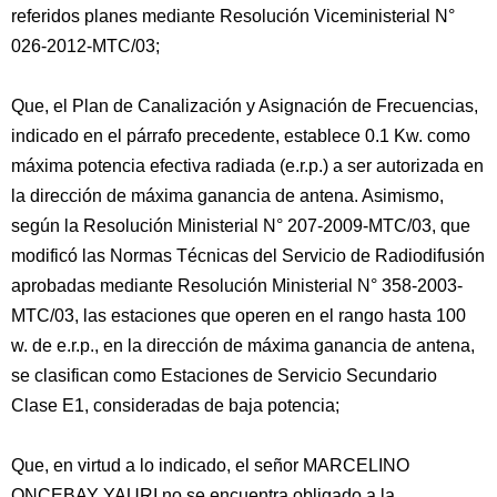
referidos planes mediante Resolución Viceministerial N°
026-2012-MTC/03;
Que, el Plan de Canalización y Asignación de Frecuencias,
indicado en el párrafo precedente, establece 0.1 Kw. como
máxima potencia efectiva radiada (e.r.p.) a ser autorizada en
la dirección de máxima ganancia de antena. Asimismo,
según la Resolución Ministerial N° 207-2009-MTC/03, que
modificó las Normas Técnicas del Servicio de Radiodifusión
aprobadas mediante Resolución Ministerial N° 358-2003-
MTC/03, las estaciones que operen en el rango hasta 100
w. de e.r.p., en la dirección de máxima ganancia de antena,
se clasifican como Estaciones de Servicio Secundario
Clase E1, consideradas de baja potencia;
Que, en virtud a lo indicado, el señor MARCELINO
ONCEBAY YAURI no se encuentra obligado a la