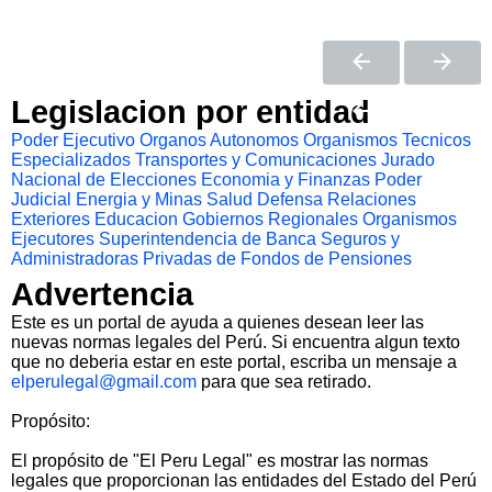
Legislacion por entidad
Poder Ejecutivo
Organos Autonomos
Organismos Tecnicos
Especializados
Transportes y Comunicaciones
Jurado
Nacional de Elecciones
Economia y Finanzas
Poder
Judicial
Energia y Minas
Salud
Defensa
Relaciones
Exteriores
Educacion
Gobiernos Regionales
Organismos
Ejecutores
Superintendencia de Banca Seguros y
Administradoras Privadas de Fondos de Pensiones
Advertencia
Este es un portal de ayuda a quienes desean leer las
nuevas normas legales del Perú. Si encuentra algun texto
que no deberia estar en este portal, escriba un mensaje a
elperulegal@gmail.com
para que sea retirado.
Propósito:
El propósito de "El Peru Legal" es mostrar las normas
legales que proporcionan las entidades del Estado del Perú