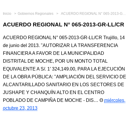
Inicio
Gobiernos Regionales
ACUERDO REGIONAL N° 065-2013-GR-LL/CR
ACUERDO REGIONAL N° 065-2013-GR-LL/CR
ACUERDO REGIONAL N° 065-2013-GR-LL/CR Trujillo, 14
de junio del 2013. "AUTORIZAR LA TRANSFERENCIA
FINANCIERA A FAVOR DE LA MUNICIPALIDAD
DISTRITAL DE MOCHE, POR UN MONTO TOTAL
EQUIVALENTE A S/. 1’ 324,149.00, PARA LA EJECUCIÓN
DE LA OBRA PÚBLICA: "AMPLIACIÓN DEL SERVICIO DE
ALCANTARILLADO SANITARIO EN LOS SECTORES DE
JUSHAPE Y CHANQUÍN ALTO EN EL CENTRO
POBLADO DE CAMPIÑA DE MOCHE - DIS…
miércoles,
octubre 23, 2013