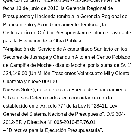
Que, con Oficio N° 455-2013-GR-LL-GGR/GRPPAT, de
fecha 13 de junio de 2013, la Gerencia Regional de
Presupuesto y Hacienda remite a la Gerencia Regional de
Planeamiento y Acondicionamiento Territorial, la
Certificación de Crédito Presupuestario e Informe Favorable
para la Ejecución de la Obra Pública:
"Ampliación del Servicio de Alcantarillado Sanitario en los
Sectores de Jushape y Chanquín Alto en el Centro Poblado
de Campiña de Moche - distrito Moche, por la suma de S/. 1’
324,149.00 (Un Millón Trescientos Veinticuatro Mil y Ciento
Cuarenta y nueve 00/100
Nuevos Soles), de acuerdo a la Fuente de Financiamiento
5. Recursos Determinados, en concordancia con lo
establecido en el Artículo 77° de la Ley N° 28411, Ley
General del Sistema Nacional de Presupuesto", D.S.304-
2012-EF, y Directiva N° 005-2010-EF/76.01
– "Directiva para la Ejecución Presupuestaria".