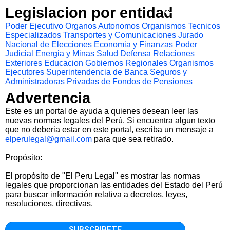
Legislacion por entidad
Poder Ejecutivo
Organos Autonomos
Organismos Tecnicos
Especializados
Transportes y Comunicaciones
Jurado
Nacional de Elecciones
Economia y Finanzas
Poder
Judicial
Energia y Minas
Salud
Defensa
Relaciones
Exteriores
Educacion
Gobiernos Regionales
Organismos
Ejecutores
Superintendencia de Banca Seguros y
Administradoras Privadas de Fondos de Pensiones
Advertencia
Este es un portal de ayuda a quienes desean leer las
nuevas normas legales del Perú. Si encuentra algun texto
que no deberia estar en este portal, escriba un mensaje a
elperulegal@gmail.com
para que sea retirado.
Propósito:
El propósito de "El Peru Legal" es mostrar las normas
legales que proporcionan las entidades del Estado del Perú
para buscar información relativa a decretos, leyes,
resoluciones, directivas.