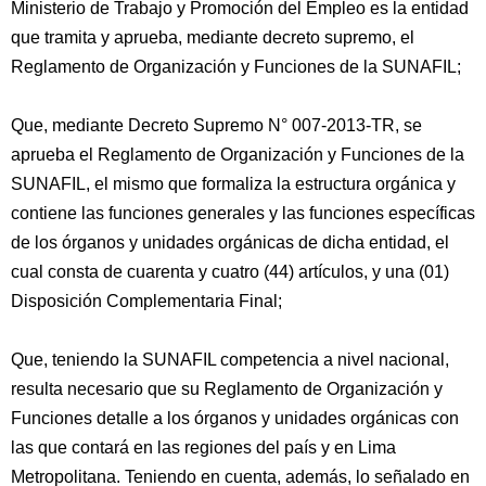
Ministerio de Trabajo y Promoción del Empleo es la entidad
que tramita y aprueba, mediante decreto supremo, el
Reglamento de Organización y Funciones de la SUNAFIL;
Que, mediante Decreto Supremo N° 007-2013-TR, se
aprueba el Reglamento de Organización y Funciones de la
SUNAFIL, el mismo que formaliza la estructura orgánica y
contiene las funciones generales y las funciones específicas
de los órganos y unidades orgánicas de dicha entidad, el
cual consta de cuarenta y cuatro (44) artículos, y una (01)
Disposición Complementaria Final;
Que, teniendo la SUNAFIL competencia a nivel nacional,
resulta necesario que su Reglamento de Organización y
Funciones detalle a los órganos y unidades orgánicas con
las que contará en las regiones del país y en Lima
Metropolitana. Teniendo en cuenta, además, lo señalado en