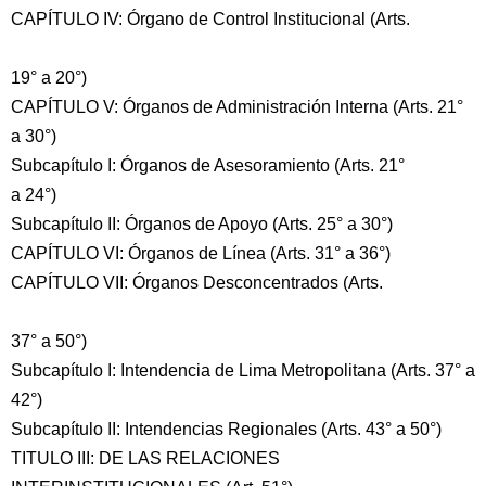
CAPÍTULO IV: Órgano de Control Institucional (Arts.
19° a 20°)
CAPÍTULO V: Órganos de Administración Interna (Arts. 21°
a 30°)
Subcapítulo I: Órganos de Asesoramiento (Arts. 21°
a 24°)
Subcapítulo II: Órganos de Apoyo (Arts. 25° a 30°)
CAPÍTULO VI: Órganos de Línea (Arts. 31° a 36°)
CAPÍTULO VII: Órganos Desconcentrados (Arts.
37° a 50°)
Subcapítulo I: Intendencia de Lima Metropolitana (Arts. 37° a
42°)
Subcapítulo II: Intendencias Regionales (Arts. 43° a 50°)
TITULO III: DE LAS RELACIONES