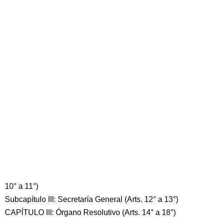
10° a 11°)
Subcapítulo III: Secretaría General (Arts. 12° a 13°)
CAPÍTULO III: Órgano Resolutivo (Arts. 14° a 18°)