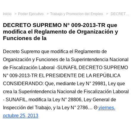
Inicio
Poder Ejecutivo
Trabajo y Promocion del Empleo
DECRETO SUPREMO N° 009-2013-TR que modifica el Reglamento de Organización y Funciones de la
DECRETO SUPREMO N° 009-2013-TR que
modifica el Reglamento de Organización y
Funciones de la
Decreto Supremo que modifica el Reglamento de
Organización y Funciones de la Superintendencia Nacional
de Fiscalización Laboral -SUNAFIL DECRETO SUPREMO
N° 009-2013-TR EL PRESIDENTE DE LA REPÚBLICA
CONSIDERANDO: Que, mediante Ley N° 29981, Ley que
crea la Superintendencia Nacional de Fiscalización Laboral
- SUNAFIL, modifica la Ley N° 28806, Ley General de
Inspección del Trabajo, y la Ley N° 2786…
viernes,
octubre 25, 2013