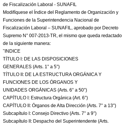
de Fiscalización Laboral - SUNAFIL
Modifíquese el Índice del Reglamento de Organización y
Funciones de la Superintendencia Nacional de
Fiscalización Laboral – SUNAFIL, aprobado por Decreto
Supremo N° 007-2013-TR, el mismo que queda redactado
de la siguiente manera:
"INDICE
TÍTULO I: DE LAS DISPOSICIONES
GENERALES (Arts. 1° a 5°)
TÍTULO II: DE LA ESTRUCTURA ORGÁNICA Y
FUNCIONES DE LOS ÓRGANOS Y
UNIDADES ORGÁNICAS (Arts. 6° a 50°)
CAPÍTULO I: Estructura Orgánica (Art. 6°)
CAPÍTULO II: Órganos de Alta Dirección (Arts. 7° a 13°)
Subcapítulo I: Consejo Directivo (Arts. 7° a 9°)
Subcapítulo II: Despacho del Superintendente (Arts.