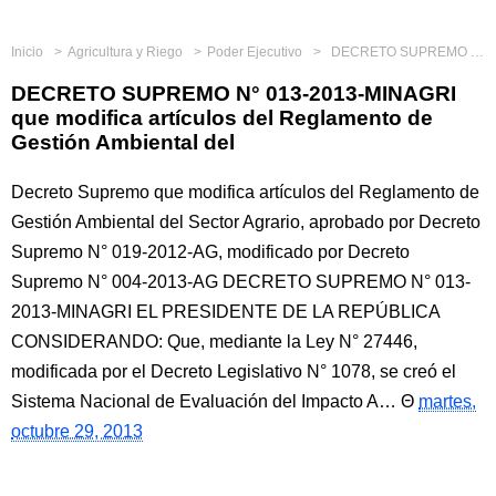
Inicio
Agricultura y Riego
Poder Ejecutivo
DECRETO SUPREMO N° 013-2013-MINAGRI que modifica artículos del Reglamento de Gestión Ambiental del
DECRETO SUPREMO N° 013-2013-MINAGRI
que modifica artículos del Reglamento de
Gestión Ambiental del
Decreto Supremo que modifica artículos del Reglamento de
Gestión Ambiental del Sector Agrario, aprobado por Decreto
Supremo N° 019-2012-AG, modificado por Decreto
Supremo N° 004-2013-AG DECRETO SUPREMO N° 013-
2013-MINAGRI EL PRESIDENTE DE LA REPÚBLICA
CONSIDERANDO: Que, mediante la Ley N° 27446,
modificada por el Decreto Legislativo N° 1078, se creó el
Sistema Nacional de Evaluación del Impacto A…
martes,
octubre 29, 2013