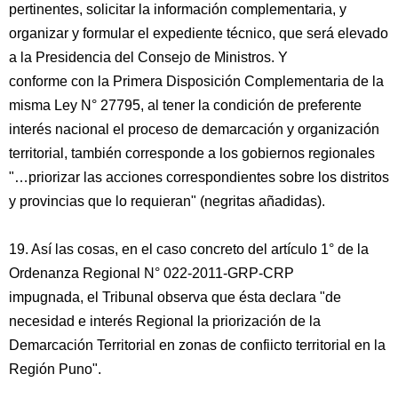
pertinentes, solicitar la información complementaria, y
organizar y formular el expediente técnico, que será elevado
a la Presidencia del Consejo de Ministros. Y
conforme con la Primera Disposición Complementaria de la
misma Ley N° 27795, al tener la condición de preferente
interés nacional el proceso de demarcación y organización
territorial, también corresponde a los gobiernos regionales
"…priorizar las acciones correspondientes sobre los distritos
y provincias que lo requieran" (negritas añadidas).
19. Así las cosas, en el caso concreto del artículo 1° de la
Ordenanza Regional N° 022-2011-GRP-CRP
impugnada, el Tribunal observa que ésta declara "de
necesidad e interés Regional la priorización de la
Demarcación Territorial en zonas de confiicto territorial en la
Región Puno".