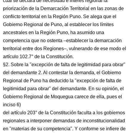
cual se declara de necesidad e interés regional la
priorización de la Demarcación Territorial en las zonas de
confiicto territorial en la Región Puno. Se alega que el
Gobierno Regional de Puno, al establecer los límites
ancestrales en la Región Puno, ha asumido una
competencia que no ostenta –establecer la demarcación
territorial entre dos Regiones–, vulnerando de ese modo el
artículo 102.7° de la Constitución.
§2. Sobre la "excepción de falta de legitimidad para obrar"
del demandante 2. Al contestar la demanda, el Gobierno
Regional de Puno ha deducido la "excepción de falta de
legitimidad para obrar" del demandante. En su opinión, el
Gobierno Regional de Moquegua carece de ella, pues el
inciso 6)
del artículo 203° de la Constitución faculta a los gobiernos
regionales a interponer demandas de inconstitucionalidad
en "materias de su competencia". Y conforme se infiere de