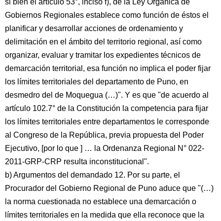
si bien el artículo 53°, inciso f), de la Ley Orgánica de
Gobiernos Regionales establece como función de éstos el
planificar y desarrollar acciones de ordenamiento y
delimitación en el ámbito del territorio regional, así como
organizar, evaluar y tramitar los expedientes técnicos de
demarcación territorial, esa función no implica el poder fijar
los límites territoriales del departamento de Puno, en
desmedro del de Moquegua (…)". Y es que "de acuerdo al
artículo 102.7° de la Constitución la competencia para fijar
los límites territoriales entre departamentos le corresponde
al Congreso de la República, previa propuesta del Poder
Ejecutivo, [por lo que ] … la Ordenanza Regional N° 022-
2011-GRP-CRP resulta inconstitucional".
b) Argumentos del demandado 12. Por su parte, el
Procurador del Gobierno Regional de Puno aduce que "(…)
la norma cuestionada no establece una demarcación o
límites territoriales en la medida que ella reconoce que la