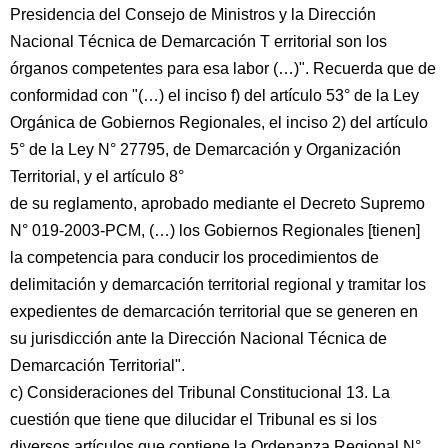
Presidencia del Consejo de Ministros y la Dirección
Nacional Técnica de Demarcación T erritorial son los
órganos competentes para esa labor (…)". Recuerda que de
conformidad con "(…) el inciso f) del artículo 53° de la Ley
Orgánica de Gobiernos Regionales, el inciso 2) del artículo
5° de la Ley N° 27795, de Demarcación y Organización
Territorial, y el artículo 8°
de su reglamento, aprobado mediante el Decreto Supremo
N° 019-2003-PCM, (…) los Gobiernos Regionales [tienen]
la competencia para conducir los procedimientos de
delimitación y demarcación territorial regional y tramitar los
expedientes de demarcación territorial que se generen en
su jurisdicción ante la Dirección Nacional Técnica de
Demarcación Territorial".
c) Consideraciones del Tribunal Constitucional 13. La
cuestión que tiene que dilucidar el Tribunal es si los
diversos artículos que contiene la Ordenanza Regional N°