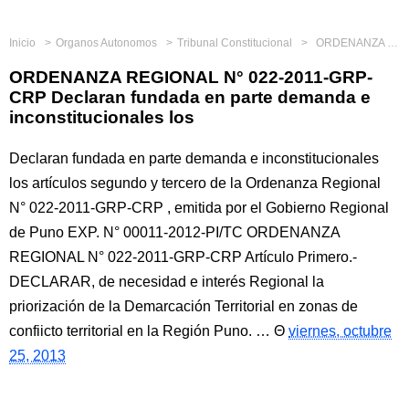
Inicio
Organos Autonomos
Tribunal Constitucional
ORDENANZA REGIONAL N° 022-2011-GRP-CRP Declaran fundada en parte demanda e inconstitucionales los
ORDENANZA REGIONAL N° 022-2011-GRP-
CRP Declaran fundada en parte demanda e
inconstitucionales los
Declaran fundada en parte demanda e inconstitucionales
los artículos segundo y tercero de la Ordenanza Regional
N° 022-2011-GRP-CRP , emitida por el Gobierno Regional
de Puno EXP. N° 00011-2012-PI/TC ORDENANZA
REGIONAL N° 022-2011-GRP-CRP Artículo Primero.-
DECLARAR, de necesidad e interés Regional la
priorización de la Demarcación Territorial en zonas de
confiicto territorial en la Región Puno. …
viernes, octubre
25, 2013