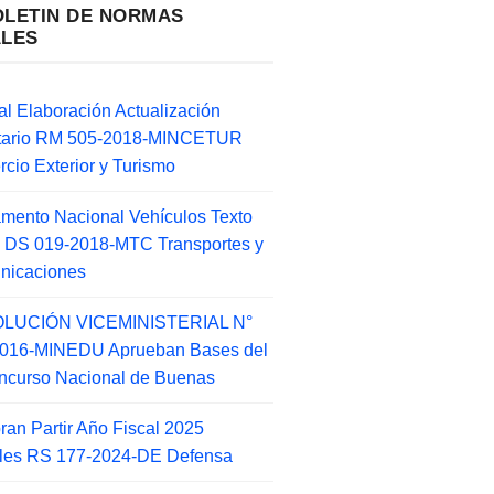
OLETIN DE NORMAS
ALES
l Elaboración Actualización
ntario RM 505-2018-MINCETUR
cio Exterior y Turismo
mento Nacional Vehículos Texto
 DS 019-2018-MTC Transportes y
nicaciones
LUCIÓN VICEMINISTERIAL N°
2016-MINEDU Aprueban Bases del
ncurso Nacional de Buenas
an Partir Año Fiscal 2025
ales RS 177-2024-DE Defensa