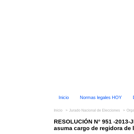
Inicio
Normas legales HOY
Inicio
Jurado Nacional de Elecciones
Org
RESOLUCIÓN N° 951 -2013-J
asuma cargo de regidora de 