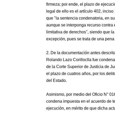
firmeza; por ende, el plazo de ejecuci
legal de ello es el artículo 402, inci
que "la sentencia condenatoria, en s
aunque se interponga recurso contra e
limitativa de derechos", siendo que l
excepción, pues se trata de una pena 
2. De la documentación antes descrita
Rolando Lazo Corilloclla fue condena
de la Corte Superior de Justicia de J
el plazo de cuatros años, por los deli
del Estado.
Asimismo, por medio del Oficio N° 0
condena impuesta en el acuerdo de t
ejecución, en mérito de que dicha act