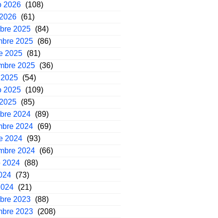
o 2026
(108)
 2026
(61)
mbre 2025
(84)
mbre 2025
(86)
e 2025
(81)
embre 2025
(36)
 2025
(54)
o 2025
(109)
 2025
(85)
mbre 2024
(89)
mbre 2024
(69)
e 2024
(93)
embre 2024
(66)
o 2024
(88)
2024
(73)
2024
(21)
mbre 2023
(88)
mbre 2023
(208)