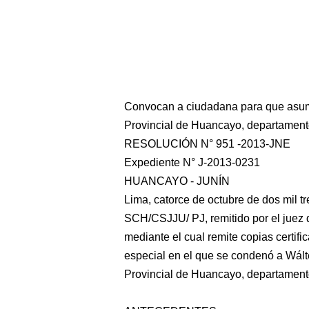
Convocan a ciudadana para que asuma
Provincial de Huancayo, departament
RESOLUCIÓN N° 951 -2013-JNE
Expediente N° J-2013-0231
HUANCAYO - JUNÍN
Lima, catorce de octubre de dos mil t
SCH/CSJJU/ PJ, remitido por el juez 
mediante el cual remite copias certifi
especial en el que se condenó a Wálte
Provincial
de Huancayo, departamento