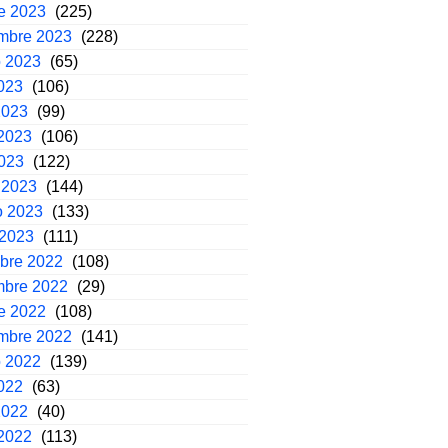
e 2023
(225)
embre 2023
(228)
o 2023
(65)
2023
(106)
2023
(99)
2023
(106)
2023
(122)
 2023
(144)
o 2023
(133)
 2023
(111)
mbre 2022
(108)
mbre 2022
(29)
e 2022
(108)
embre 2022
(141)
o 2022
(139)
2022
(63)
2022
(40)
2022
(113)