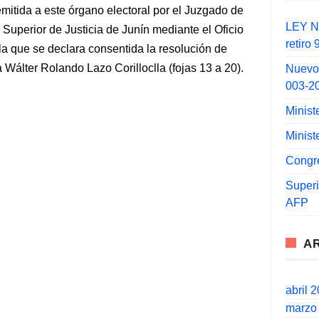
mitida a este órgano electoral por el Juzgado de
LEY N°
 Superior de Justicia de Junín mediante el Oficio
retiro
 que se declara consentida la resolución de
Wálter Rolando Lazo Corilloclla (fojas 13 a 20).
Nuevo
003-2
Minist
Minist
Congr
Super
AFP
A
abril 
marzo