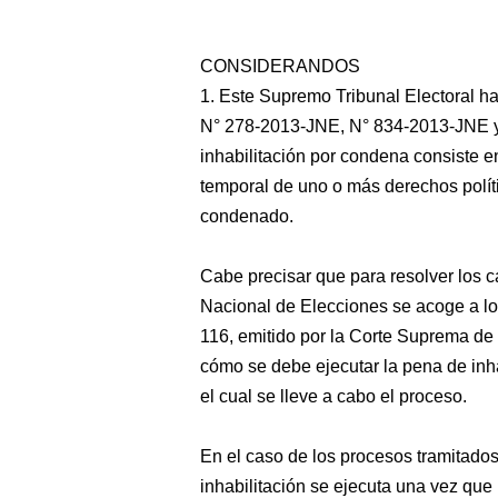
CONSIDERANDOS
1. Este Supremo Tribunal Electoral 
N° 278-2013-JNE, N° 834-2013-JNE y
inhabilitación por condena consiste e
temporal de uno o más derechos políti
condenado.
Cabe precisar que para resolver los c
Nacional de Elecciones se acoge a lo
116, emitido por la Corte Suprema de 
cómo se debe ejecutar la pena de inha
el cual se lleve a cabo el proceso.
En el caso de los procesos tramitado
inhabilitación se ejecuta una vez que