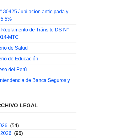
 30425 Jubilacion anticipada y
 95.5%
 Reglamento de Tránsito DS N°
014-MTC
erio de Salud
erio de Educación
eso del Perú
intendencia de Banca Seguros y
RCHIVO LEGAL
2026
(54)
 2026
(96)