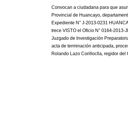
Convocan a ciudadana para que asuma
Provincial de Huancayo, departame
Expediente N° J-2013-0231 HUANCAYO
trece VISTO el Oficio N° 0164-2013-J
Juzgado de Investigación Preparatoria
acta de terminación anticipada, proc
Rolando Lazo Corilloclla, regidor del