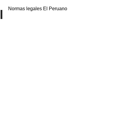
Normas legales El Peruano
l