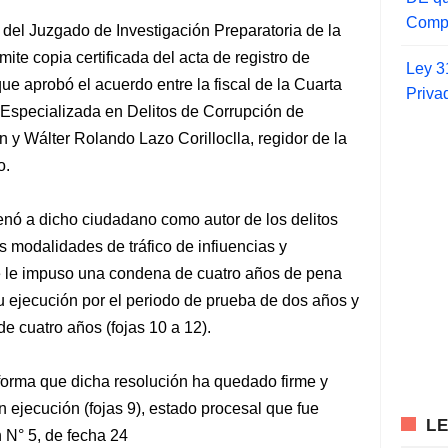
Compr
ez del Juzgado de Investigación Preparatoria de la
mite copia certificada del acta de registro de
Ley 3
ue aprobó el acuerdo entre la fiscal de la Cuarta
Priva
 Especializada en Delitos de Corrupción de
ín y Wálter Rolando Lazo Corilloclla, regidor de la
o.
nó a dicho ciudadano como autor de los delitos
s modalidades de tráfico de infiuencias y
e le impuso una condena de cuatro años de pena
su ejecución por el periodo de prueba de dos años y
de cuatro años (fojas 10 a 12).
informa que dicha resolución ha quedado firme y
n ejecución (fojas 9), estado procesal que fue
L
 N° 5, de fecha 24