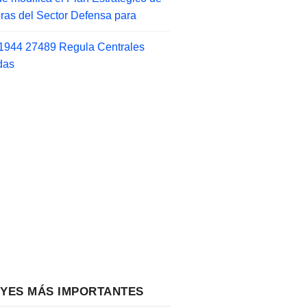
as del Sector Defensa para
1944 27489 Regula Centrales
das
EYES MÁS IMPORTANTES