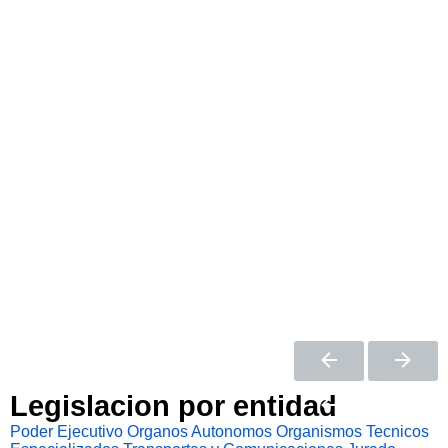
Legislacion por entidad
Poder Ejecutivo
Organos Autonomos
Organismos Tecnicos