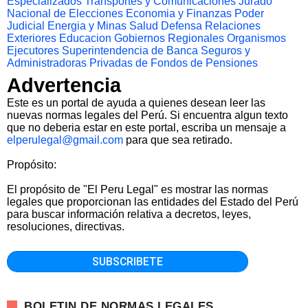
Especializados
Transportes y Comunicaciones
Jurado
Nacional de Elecciones
Economia y Finanzas
Poder
Judicial
Energia y Minas
Salud
Defensa
Relaciones
Exteriores
Educacion
Gobiernos Regionales
Organismos
Ejecutores
Superintendencia de Banca Seguros y
Administradoras Privadas de Fondos de Pensiones
Advertencia
Este es un portal de ayuda a quienes desean leer las
nuevas normas legales del Perú. Si encuentra algun texto
que no deberia estar en este portal, escriba un mensaje a
elperulegal@gmail.com
para que sea retirado.
Propósito:
El propósito de "El Peru Legal" es mostrar las normas
legales que proporcionan las entidades del Estado del Perú
para buscar información relativa a decretos, leyes,
resoluciones, directivas.
BOLETIN DE NORMAS LEGALES