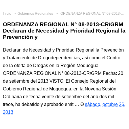
Inicio
Gobiernos Regionales
ORDENANZA REGIONAL N° 08-2013-CR/GRM Declaran de Necesidad y Prioridad Regional la Prevención y
ORDENANZA REGIONAL N° 08-2013-CR/GRM
Declaran de Necesidad y Prioridad Regional la
Prevención y
Declaran de Necesidad y Prioridad Regional la Prevención
y Tratamiento de Drogodependencias, así como el Control
de la oferta de Drogas en la Región Moquegua
ORDENANZA REGIONAL N° 08-2013-CR/GRM Fecha: 20
de setiembre del 2013 VISTO: El Consejo Regional del
Gobierno Regional de Moquegua, en la Novena Sesión
Ordinaria de fecha veinte de setiembre del año dos mil
trece, ha debatido y aprobado emiti…
sábado, octubre 26,
2013