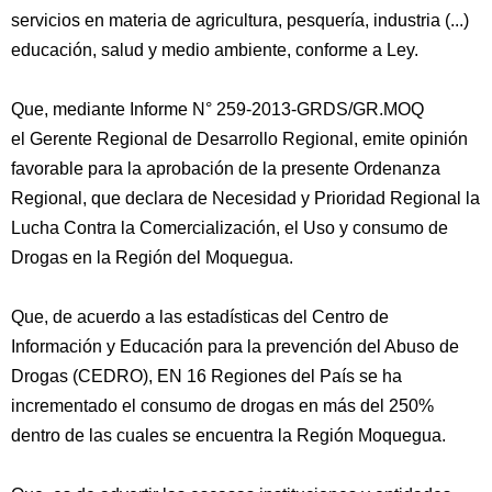
servicios en materia de agricultura, pesquería, industria (...)
educación, salud y medio ambiente, conforme a Ley.
Que, mediante Informe N° 259-2013-GRDS/GR.MOQ
el Gerente Regional de Desarrollo Regional, emite opinión
favorable para la aprobación de la presente Ordenanza
Regional, que declara de Necesidad y Prioridad Regional la
Lucha Contra la Comercialización, el Uso y consumo de
Drogas en la Región del Moquegua.
Que, de acuerdo a las estadísticas del Centro de
Información y Educación para la prevención del Abuso de
Drogas (CEDRO), EN 16 Regiones del País se ha
incrementado el consumo de drogas en más del 250%
dentro de las cuales se encuentra la Región Moquegua.