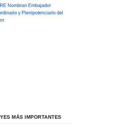
-RE Nombran Embajador
ordinario y Plenipotenciario del
en
EYES MÁS IMPORTANTES