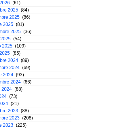
 2026
(61)
mbre 2025
(84)
mbre 2025
(86)
e 2025
(81)
embre 2025
(36)
 2025
(54)
o 2025
(109)
 2025
(85)
mbre 2024
(89)
mbre 2024
(69)
e 2024
(93)
embre 2024
(66)
o 2024
(88)
2024
(73)
2024
(21)
mbre 2023
(88)
mbre 2023
(208)
e 2023
(225)