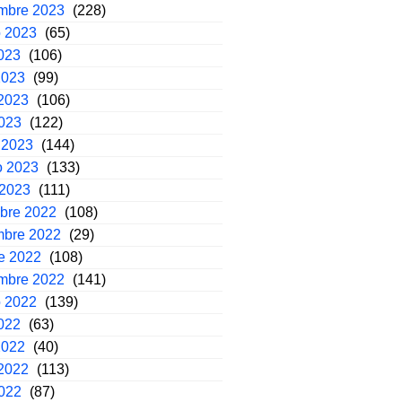
embre 2023
(228)
o 2023
(65)
2023
(106)
2023
(99)
2023
(106)
2023
(122)
 2023
(144)
o 2023
(133)
 2023
(111)
mbre 2022
(108)
mbre 2022
(29)
e 2022
(108)
embre 2022
(141)
o 2022
(139)
2022
(63)
2022
(40)
2022
(113)
2022
(87)