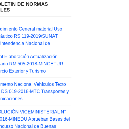
OLETIN DE NORMAS
ALES
dimiento General material Uso
náutico RS 119-2019/SUNAT
intendencia Nacional de
l Elaboración Actualización
ntario RM 505-2018-MINCETUR
cio Exterior y Turismo
mento Nacional Vehículos Texto
 DS 019-2018-MTC Transportes y
nicaciones
LUCIÓN VICEMINISTERIAL N°
2016-MINEDU Aprueban Bases del
ncurso Nacional de Buenas