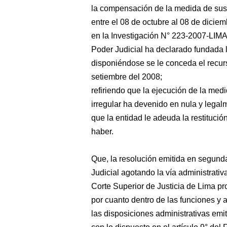
la compensación de la medida de sus
entre el 08 de octubre al 08 de dicie
en la Investigación N° 223-2007-LIMA
Poder Judicial ha declarado fundada la
disponiéndose se le conceda el recu
setiembre del 2008;
refiriendo que la ejecución de la me
irregular ha devenido en nula y legalm
que la entidad le adeuda la restituci
haber.
Que, la resolución emitida en segunda
Judicial agotando la vía administrativ
Corte Superior de Justicia de Lima pr
por cuanto dentro de las funciones y 
las disposiciones administrativas emi