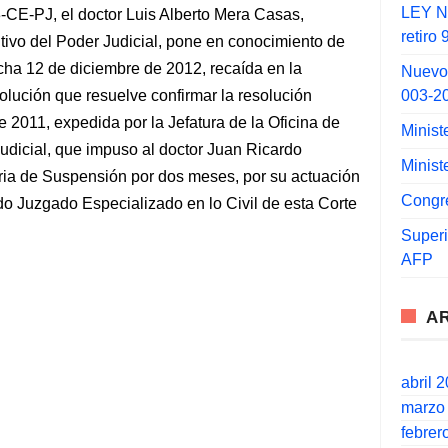
LEY N°
-CE-PJ, el doctor Luis Alberto Mera Casas,
retiro
tivo del Poder Judicial, pone en conocimiento de
cha 12 de diciembre de 2012, recaída en la
Nuevo
003-2
lución que resuelve confirmar la resolución
e 2011, expedida por la Jefatura de la Oficina de
Minist
Judicial, que impuso al doctor Juan Ricardo
Minist
ia de Suspensión por dos meses, por su actuación
Congr
Juzgado Especializado en lo Civil de esta Corte
Super
AFP
A
abril 
marzo
febrer