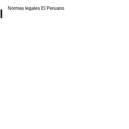
Normas legales El Peruano
l