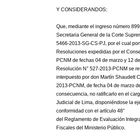
Y CONSIDERANDOS:
Que, mediante el ingreso
número 8997
Secretaria General de la Corte Suprem
5466-2013-SG-CS-PJ, por el cual pon
Resoluciones expedidas por el Conse
PCNM de fechas 04 de marzo y 12 de 
Resolución N° 527-2013-PCNM se resu
interpuesto por don Martín Shaudett C
2013-PCNM, de fecha 04 de marzo de 
consecuencia, no ratificarlo en el carg
Judicial de Lima, disponiéndose la ej
conformidad con el artículo 48°
del Reglamento de Evaluación Integral
Fiscales del Ministerio Público.