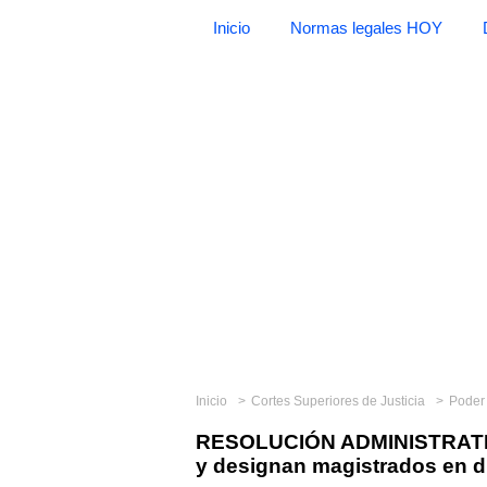
Inicio
Normas legales HOY
Inicio
Cortes Superiores de Justicia
Poder 
RESOLUCIÓN ADMINISTRATIV
y designan magistrados en d