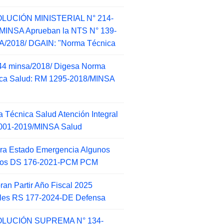
LUCIÓN MINISTERIAL N° 214-
MINSA Aprueban la NTS N° 139-
/2018/ DGAIN: "Norma Técnica
44 minsa/2018/ Digesa Norma
ca Salud: RM 1295-2018/MINSA
d
 Técnica Salud Atención Integral
001-2019/MINSA Salud
ra Estado Emergencia Algunos
itos DS 176-2021-PCM PCM
an Partir Año Fiscal 2025
ales RS 177-2024-DE Defensa
LUCIÓN SUPREMA N° 134-