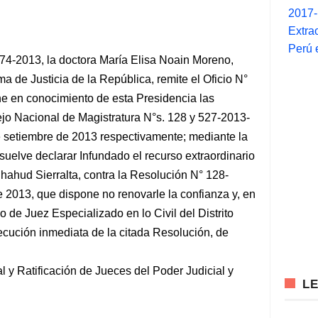
2017
Extra
Perú 
4-2013, la doctora María Elisa Noain Moreno,
a de Justicia de la República, remite el Oficio N°
e en conocimiento de esta Presidencia las
jo Nacional de Magistratura N°s. 128 y 527-2013-
setiembre de 2013 respectivamente; mediante la
elve declarar Infundado el recurso extraordinario
hahud Sierralta, contra la Resolución N° 128-
2013, que dispone no renovarle la confianza y, en
o de Juez Especializado en lo Civil del Distrito
ecución inmediata de la citada Resolución, de
 y Ratificación de Jueces del Poder Judicial y
L