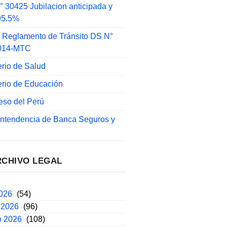
 30425 Jubilacion anticipada y
 95.5%
 Reglamento de Tránsito DS N°
014-MTC
erio de Salud
erio de Educación
eso del Perú
intendencia de Banca Seguros y
RCHIVO LEGAL
2026
(54)
 2026
(96)
o 2026
(108)