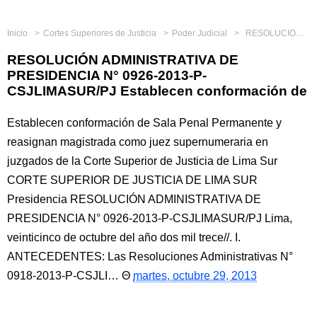
Inicio
Cortes Superiores de Justicia
Poder Judicial
RESOLUCIÓN ADMINISTRATIVA DE PRESIDENCIA N° 0926-2013-P-CSJLIMASUR/PJ Establecen conformación de
RESOLUCIÓN ADMINISTRATIVA DE
PRESIDENCIA N° 0926-2013-P-
CSJLIMASUR/PJ Establecen conformación de
Establecen conformación de Sala Penal Permanente y
reasignan magistrada como juez supernumeraria en
juzgados de la Corte Superior de Justicia de Lima Sur
CORTE SUPERIOR DE JUSTICIA DE LIMA SUR
Presidencia RESOLUCIÓN ADMINISTRATIVA DE
PRESIDENCIA N° 0926-2013-P-CSJLIMASUR/PJ Lima,
veinticinco de octubre del año dos mil trece//. I.
ANTECEDENTES: Las Resoluciones Administrativas N°
0918-2013-P-CSJLI…
martes, octubre 29, 2013