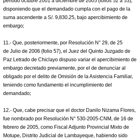
periodo octubre 2001 a diciembre de 2005 (folios 52 a 53),
disponiendo que el demandado cumpla con el pago de la
suma ascendente a S/. 9,830.25, bajo apercibimiento de
embargo;
11.- Que, posteriormente, por Resolución N° 29, de 25
de Julio de 2006 (folio 57), el Juez del Quinto Juzgado de
Paz Letrado de Chiclayo dispuso variar el apercibimiento de
embargo decretado previamente, por el de denunciar al
obligado por el delito de Omisión de la Asistencia Familiar,
teniendo como fundamento el incumplimiento del
demandado;
12.- Que, cabe precisar que el doctor Danilo Nizama Flores,
fue nombrado por Resolución N° 530-2005-CNM, de 16 de
febrero de 2005, como Fiscal Adjunto Provincial Mixto de
Motupe, Distrito Judicial de Lambayeque, habiendo sido