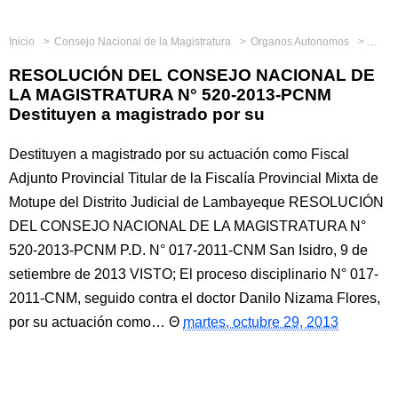
Inicio
Consejo Nacional de la Magistratura
Organos Autonomos
RESO
RESOLUCIÓN DEL CONSEJO NACIONAL DE
LA MAGISTRATURA N° 520-2013-PCNM
Destituyen a magistrado por su
Destituyen a magistrado por su actuación como Fiscal
Adjunto Provincial Titular de la Fiscalía Provincial Mixta de
Motupe del Distrito Judicial de Lambayeque RESOLUCIÓN
DEL CONSEJO NACIONAL DE LA MAGISTRATURA N°
520-2013-PCNM P.D. N° 017-2011-CNM San Isidro, 9 de
setiembre de 2013 VISTO; El proceso disciplinario N° 017-
2011-CNM, seguido contra el doctor Danilo Nizama Flores,
por su actuación como…
martes, octubre 29, 2013