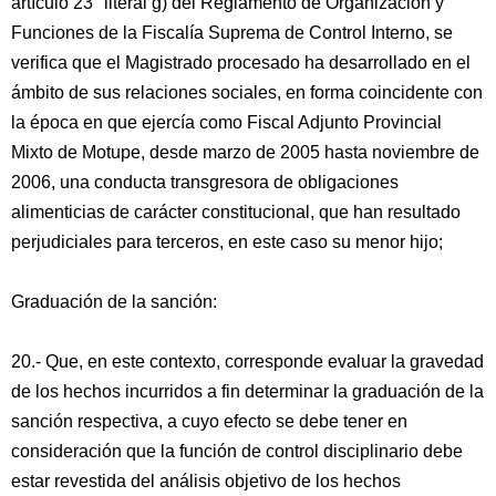
artículo 23° literal g) del Reglamento de Organización y
Funciones de la Fiscalía Suprema de Control Interno, se
verifica que el Magistrado procesado ha desarrollado en el
ámbito de sus relaciones sociales, en forma coincidente con
la época en que ejercía como Fiscal Adjunto Provincial
Mixto de Motupe, desde marzo de 2005 hasta noviembre de
2006, una conducta transgresora de obligaciones
alimenticias de carácter constitucional, que han resultado
perjudiciales para terceros, en este caso su menor hijo;
Graduación de la sanción:
20.- Que, en este contexto, corresponde evaluar la gravedad
de los hechos incurridos a fin determinar la graduación de la
sanción respectiva, a cuyo efecto se debe tener en
consideración que la función de control disciplinario debe
estar revestida del análisis objetivo de los hechos