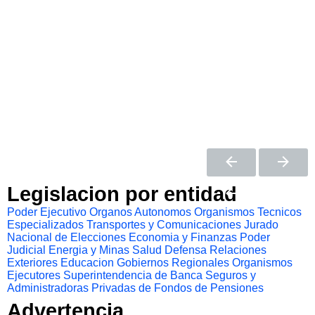
Legislacion por entidad
Poder Ejecutivo
Organos Autonomos
Organismos Tecnicos
Especializados
Transportes y Comunicaciones
Jurado
Nacional de Elecciones
Economia y Finanzas
Poder
Judicial
Energia y Minas
Salud
Defensa
Relaciones
Exteriores
Educacion
Gobiernos Regionales
Organismos
Ejecutores
Superintendencia de Banca Seguros y
Administradoras Privadas de Fondos de Pensiones
Advertencia