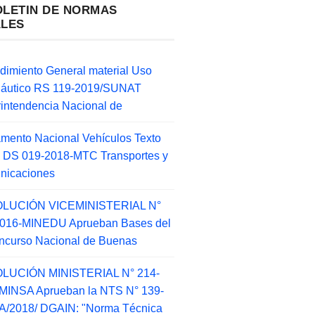
OLETIN DE NORMAS
ALES
dimiento General material Uso
náutico RS 119-2019/SUNAT
intendencia Nacional de
mento Nacional Vehículos Texto
 DS 019-2018-MTC Transportes y
nicaciones
LUCIÓN VICEMINISTERIAL N°
2016-MINEDU Aprueban Bases del
ncurso Nacional de Buenas
LUCIÓN MINISTERIAL N° 214-
MINSA Aprueban la NTS N° 139-
/2018/ DGAIN: "Norma Técnica