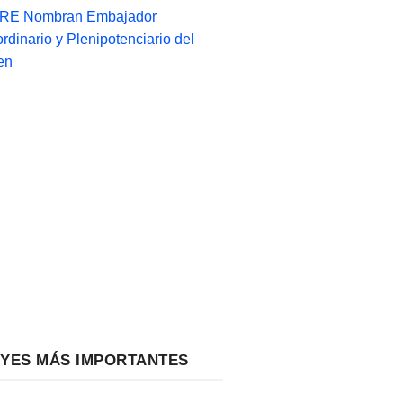
-RE Nombran Embajador
ordinario y Plenipotenciario del
en
EYES MÁS IMPORTANTES