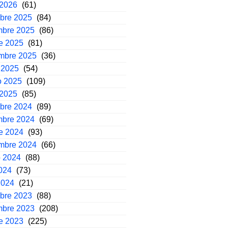
 2026
(61)
mbre 2025
(84)
mbre 2025
(86)
e 2025
(81)
embre 2025
(36)
 2025
(54)
o 2025
(109)
 2025
(85)
mbre 2024
(89)
mbre 2024
(69)
e 2024
(93)
embre 2024
(66)
o 2024
(88)
2024
(73)
2024
(21)
mbre 2023
(88)
mbre 2023
(208)
e 2023
(225)