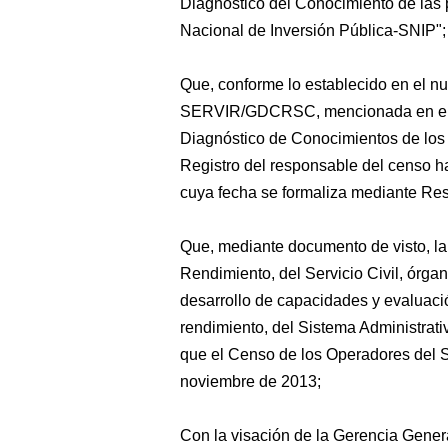
Diagnóstico del Conocimiento
de las 
Nacional de Inversión Pública-SNIP";
Que, conforme lo establecido en el nu
SERVIR/GDCRSC, mencionada en el c
Diagnóstico de Conocimientos de los 
Registro del responsable del censo ha
cuya fecha se formaliza mediante Res
Que, mediante documento de visto, l
Rendimiento, del Servicio Civil, órga
desarrollo de capacidades y evaluaci
rendimiento, del Sistema Administra
que el Censo de los Operadores del S
noviembre de 2013;
Con la visación de la Gerencia Gener