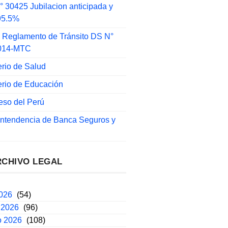
 30425 Jubilacion anticipada y
 95.5%
 Reglamento de Tránsito DS N°
014-MTC
erio de Salud
erio de Educación
eso del Perú
intendencia de Banca Seguros y
RCHIVO LEGAL
2026
(54)
 2026
(96)
o 2026
(108)