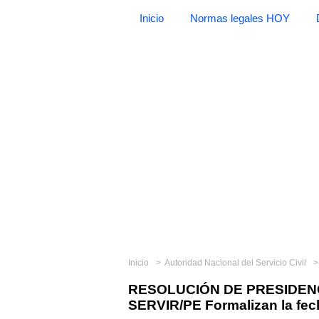
Inicio
Normas legales HOY
Inicio
Autoridad Nacional del Servicio Civil
RESOLUCIÓN DE PRESIDENCI
SERVIR/PE Formalizan la fech