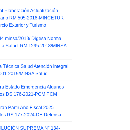
l Elaboración Actualización
ntario RM 505-2018-MINCETUR
cio Exterior y Turismo
44 minsa/2018/ Digesa Norma
ca Salud: RM 1295-2018/MINSA
d
 Técnica Salud Atención Integral
001-2019/MINSA Salud
ra Estado Emergencia Algunos
itos DS 176-2021-PCM PCM
an Partir Año Fiscal 2025
ales RS 177-2024-DE Defensa
LUCIÓN SUPREMA N° 134-