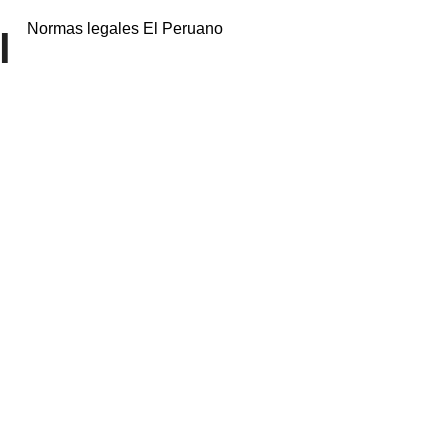
Normas legales El Peruano
l