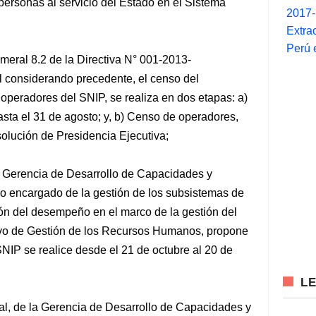
personas al servicio del Estado en el Sistema
2017
Extra
Perú 
meral 8.2 de la Directiva N° 001-2013-
onsiderando precedente, el censo del
operadores del SNIP, se realiza en dos etapas: a)
sta el 31 de agosto; y, b) Censo de operadores,
olución de Presidencia Ejecutiva;
a Gerencia de Desarrollo de Capacidades y
no encargado de la gestión de los subsistemas de
ón del desempeño en el marco de la gestión del
tivo de Gestión de los Recursos Humanos, propone
NIP se realice desde el 21 de octubre al 20 de
L
al, de la Gerencia de Desarrollo de Capacidades y