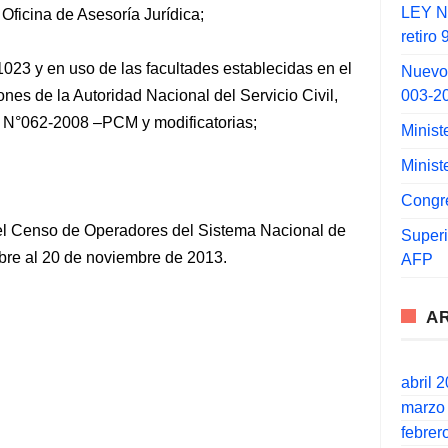
LEY N°
 Oficina de Asesoría Jurídica;
retiro
023 y en uso de las facultades establecidas en el
Nuevo
003-2
es de la Autoridad Nacional del Servicio Civil,
N°062-2008 –PCM y modificatorias;
Minist
Minist
Congr
a el Censo de Operadores del Sistema Nacional de
Super
ubre al 20 de noviembre de 2013.
AFP
A
abril 
marzo
febrer