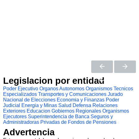
Legislacion por entidad
Poder Ejecutivo
Organos Autonomos
Organismos Tecnicos
Especializados
Transportes y Comunicaciones
Jurado
Nacional de Elecciones
Economia y Finanzas
Poder
Judicial
Energia y Minas
Salud
Defensa
Relaciones
Exteriores
Educacion
Gobiernos Regionales
Organismos
Ejecutores
Superintendencia de Banca Seguros y
Administradoras Privadas de Fondos de Pensiones
Advertencia