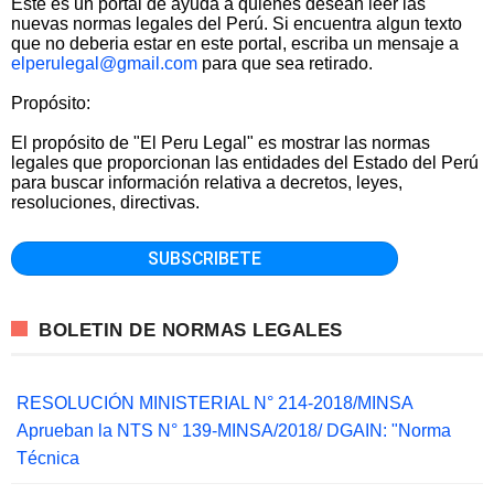
Este es un portal de ayuda a quienes desean leer las
nuevas normas legales del Perú. Si encuentra algun texto
que no deberia estar en este portal, escriba un mensaje a
elperulegal@gmail.com
para que sea retirado.
Propósito:
El propósito de "El Peru Legal" es mostrar las normas
legales que proporcionan las entidades del Estado del Perú
para buscar información relativa a decretos, leyes,
resoluciones, directivas.
BOLETIN DE NORMAS LEGALES
RESOLUCIÓN MINISTERIAL N° 214-2018/MINSA
Aprueban la NTS N° 139-MINSA/2018/ DGAIN: "Norma
Técnica