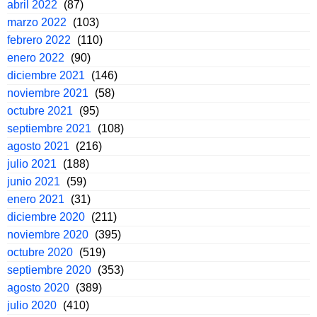
abril 2022
(87)
marzo 2022
(103)
febrero 2022
(110)
enero 2022
(90)
diciembre 2021
(146)
noviembre 2021
(58)
octubre 2021
(95)
septiembre 2021
(108)
agosto 2021
(216)
julio 2021
(188)
junio 2021
(59)
enero 2021
(31)
diciembre 2020
(211)
noviembre 2020
(395)
octubre 2020
(519)
septiembre 2020
(353)
agosto 2020
(389)
julio 2020
(410)