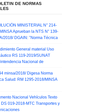
OLETIN DE NORMAS
ALES
LUCIÓN MINISTERIAL N° 214-
MINSA Aprueban la NTS N° 139-
/2018/ DGAIN: "Norma Técnica
dimiento General material Uso
náutico RS 119-2019/SUNAT
intendencia Nacional de
44 minsa/2018/ Digesa Norma
ca Salud: RM 1295-2018/MINSA
d
mento Nacional Vehículos Texto
 DS 019-2018-MTC Transportes y
nicaciones