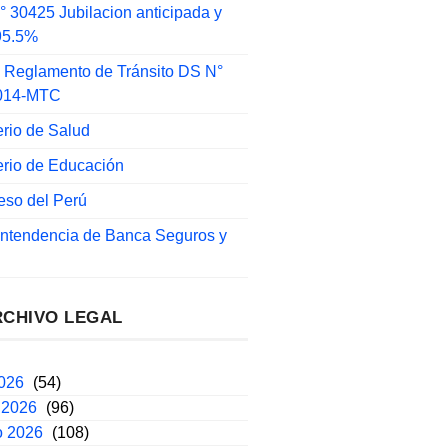
 30425 Jubilacion anticipada y
 95.5%
 Reglamento de Tránsito DS N°
014-MTC
erio de Salud
erio de Educación
eso del Perú
intendencia de Banca Seguros y
RCHIVO LEGAL
2026
(54)
 2026
(96)
o 2026
(108)