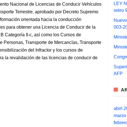
LEY N°
mento Nacional de Licencias de Conducir Vehículos
retiro
nsporte Terrestre, aprobado por Decreto Supremo
ormación orientada hacia la conducción
Nuevo
003-2
tes para obtener una Licencia de Conducir de la
e B Categoría II-c, así como los Cursos de
Minist
e Personas, Transporte de Mercancías, Transporte
Minist
nsibilización del Infractor y los cursos de
Congr
 la revalidación de las licencias de conducir de
Super
AFP
A
abril 
marzo
febrer