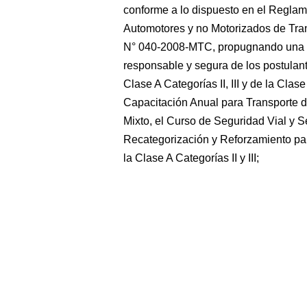
conforme a lo dispuesto en el Regla
Automotores y no Motorizados de Tra
N° 040-2008-MTC, propugnando una f
responsable y segura de los postulan
Clase A Categorías II, III y de la Clas
Capacitación Anual para Transporte d
Mixto, el Curso de Seguridad Vial y Se
Recategorización y Reforzamiento para
la Clase A Categorías II y III;