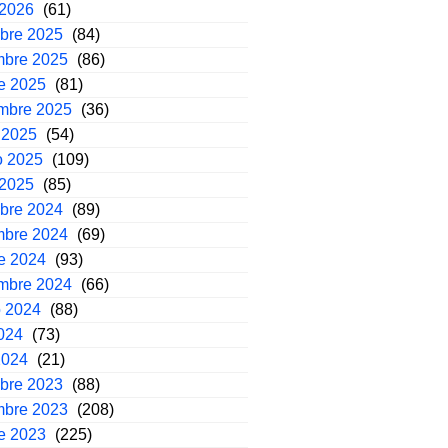
 2026
(61)
mbre 2025
(84)
mbre 2025
(86)
e 2025
(81)
embre 2025
(36)
 2025
(54)
o 2025
(109)
 2025
(85)
mbre 2024
(89)
mbre 2024
(69)
e 2024
(93)
embre 2024
(66)
o 2024
(88)
2024
(73)
2024
(21)
mbre 2023
(88)
mbre 2023
(208)
e 2023
(225)