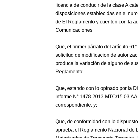
licencia de conducir de la clase A ca
disposiciones establecidas en el num
de El Reglamento y cuenten con la aut
Comunicaciones;
Que, el primer párrafo del artículo 6
solicitud de modificación de autoriz
produce la variación de alguno de sus
Reglamento;
Que, estando con lo opinado por la Di
Informe N° 1478-2013-MTC/15.03.AA.ec
correspondiente, y;
Que, de conformidad con lo dispues
aprueba el Reglamento Nacional de L