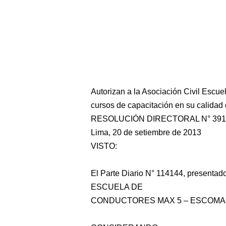
Autorizan a la Asociación Civil Esc
cursos de capacitación en su calidad
RESOLUCIÓN DIRECTORAL N° 391
Lima, 20 de setiembre de 2013
VISTO:
El Parte Diario N° 114144, present
ESCUELA DE
CONDUCTORES MAX 5 – ESCOMAX