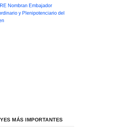
-RE Nombran Embajador
ordinario y Plenipotenciario del
en
EYES MÁS IMPORTANTES