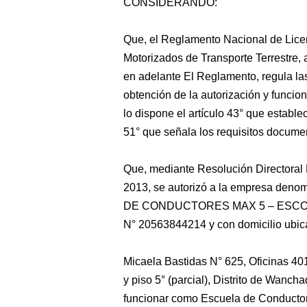
CONSIDERANDO:
Que, el Reglamento Nacional de Lice
Motorizados de Transporte Terrestre,
en adelante El Reglamento, regula las
obtención de la autorización y funci
lo dispone el artículo 43° que estable
51° que señala los requisitos docume
Que, mediante Resolución Directora
2013, se autorizó a la empresa d
DE CONDUCTORES MAX 5 – ESCO
N° 20563844214 y con domicilio ubica
Micaela Bastidas N° 625, Oficinas 40
y piso 5° (parcial), Distrito de Wanc
funcionar como Escuela de Conductore