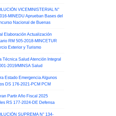
LUCIÓN VICEMINISTERIAL N°
2016-MINEDU Aprueban Bases del
ncurso Nacional de Buenas
l Elaboración Actualización
ntario RM 505-2018-MINCETUR
cio Exterior y Turismo
 Técnica Salud Atención Integral
001-2019/MINSA Salud
ra Estado Emergencia Algunos
itos DS 176-2021-PCM PCM
an Partir Año Fiscal 2025
ales RS 177-2024-DE Defensa
LUCIÓN SUPREMA N° 134-