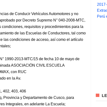
2017
Extra
ncias de Conducir Vehículos Automotores y no
Perú 
 aprobado por
Decreto Supremo N° 040-2008-MTC,
 condiciones, requisitos y procedimientos para la
onamiento de las Escuelas de Conductores, tal como
ce las condiciones de acceso, así como el artículo
ntales;
l N° 1990-2013-MTC/15 de fecha 10 de mayo de
enominada ASOCIACIÓN CIVIL ESCUELA
MAX, con RUC
do en la Av.
1, 402, 403, 406
L
haq, Provincia y Departamento de Cusco, para
s Integrales, en adelante La Escuela;