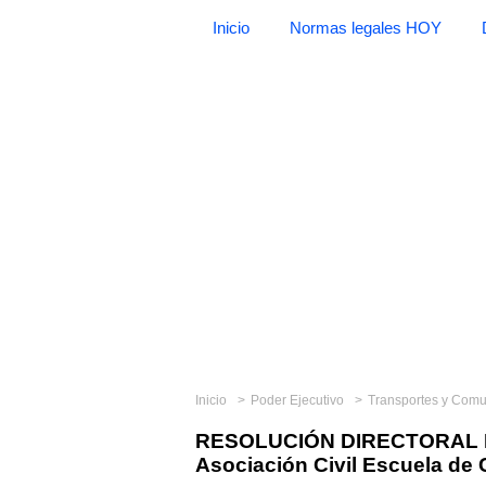
Inicio
Normas legales HOY
Inicio
Poder Ejecutivo
Transportes y Com
RESOLUCIÓN DIRECTORAL N° 
Asociación Civil Escuela de