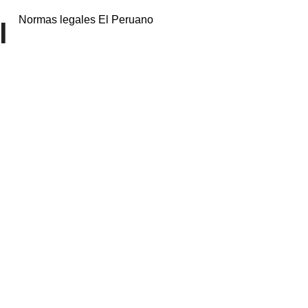
Normas legales El Peruano
l