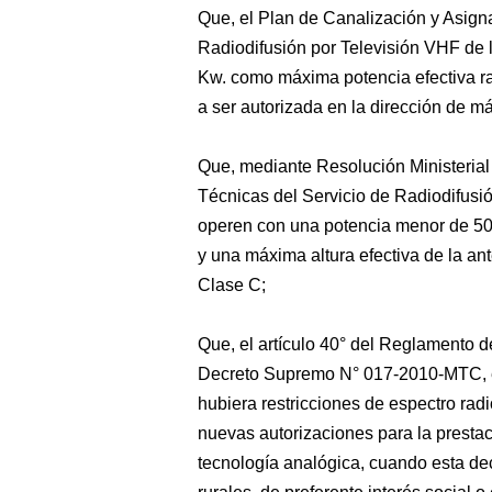
Que, el Plan de Canalización y Asign
Radiodifusión por Televisión VHF de 
Kw. como máxima potencia efectiva rad
a ser autorizada en la dirección de 
Que, mediante Resolución Ministeria
Técnicas del Servicio de Radiodifusi
operen con una potencia menor de 50
y una máxima altura efectiva de la an
Clase C;
Que, el artículo 40° del Reglamento d
Decreto Supremo N° 017-2010-MTC, e
hubiera restricciones de espectro radi
nuevas autorizaciones para la prestaci
tecnología analógica, cuando esta dec