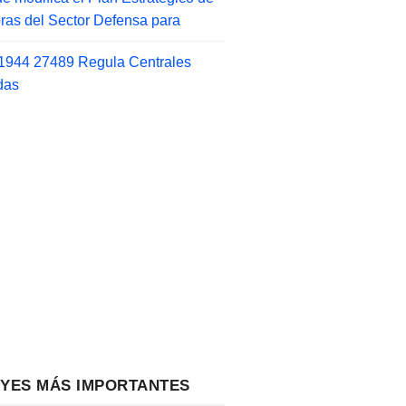
as del Sector Defensa para
1944 27489 Regula Centrales
das
EYES MÁS IMPORTANTES