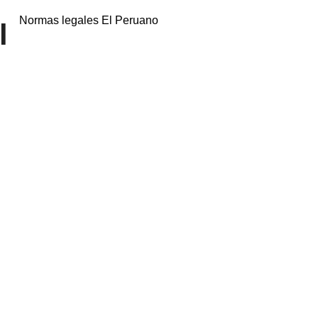
Normas legales El Peruano
l