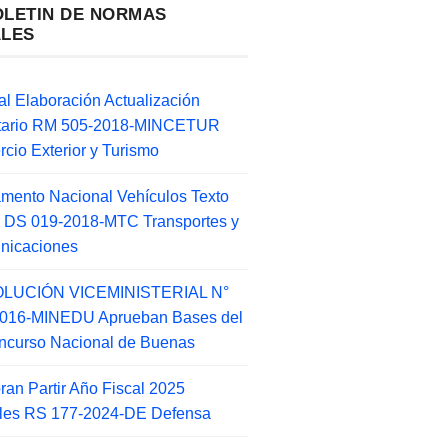
OLETIN DE NORMAS
ALES
l Elaboración Actualización
ntario RM 505-2018-MINCETUR
cio Exterior y Turismo
mento Nacional Vehículos Texto
 DS 019-2018-MTC Transportes y
nicaciones
LUCIÓN VICEMINISTERIAL N°
2016-MINEDU Aprueban Bases del
ncurso Nacional de Buenas
an Partir Año Fiscal 2025
ales RS 177-2024-DE Defensa