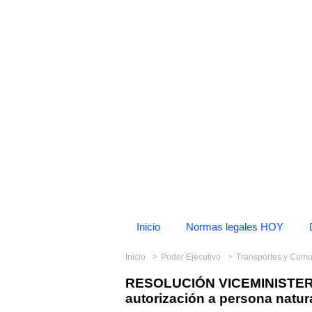
Inicio
Normas legales HOY
Inicio
Poder Ejecutivo
Transportes y Com
RESOLUCIÓN VICEMINISTERI
autorización a persona natura