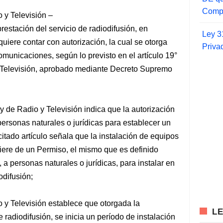
Compr
o y Televisión –
restación del servicio de radiodifusión, en
Ley 3
uiere contar con autorización, la cual se otorga
Priva
municaciones, según lo previsto en el artículo 19°
 Televisión, aprobado mediante Decreto Supremo
y de Radio y Televisión indica que la autorización
personas naturales o jurídicas para establecer un
citado artículo señala que la instalación de equipos
iere de un Permiso, el mismo que es definido
 a personas naturales o jurídicas, para instalar en
odifusión;
o y Televisión establece que otorgada la
L
e radiodifusión, se inicia un período de instalación