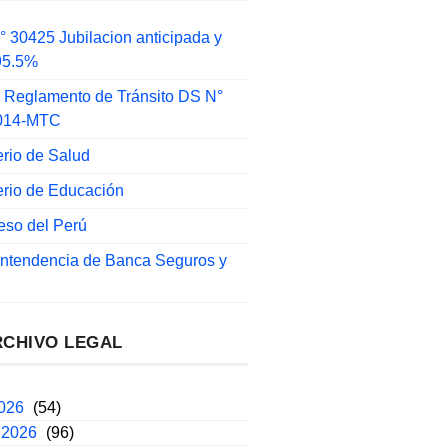
 30425 Jubilacion anticipada y
 95.5%
 Reglamento de Tránsito DS N°
014-MTC
erio de Salud
erio de Educación
eso del Perú
intendencia de Banca Seguros y
RCHIVO LEGAL
2026
(54)
 2026
(96)