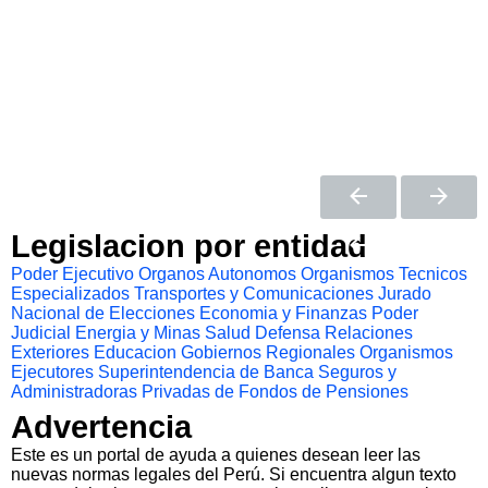
Legislacion por entidad
Poder Ejecutivo
Organos Autonomos
Organismos Tecnicos
Especializados
Transportes y Comunicaciones
Jurado
Nacional de Elecciones
Economia y Finanzas
Poder
Judicial
Energia y Minas
Salud
Defensa
Relaciones
Exteriores
Educacion
Gobiernos Regionales
Organismos
Ejecutores
Superintendencia de Banca Seguros y
Administradoras Privadas de Fondos de Pensiones
Advertencia
Este es un portal de ayuda a quienes desean leer las
nuevas normas legales del Perú. Si encuentra algun texto