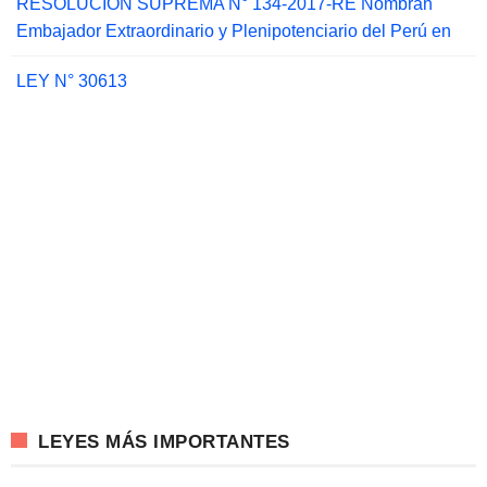
RESOLUCIÓN SUPREMA N° 134-2017-RE Nombran
Embajador Extraordinario y Plenipotenciario del Perú en
LEY N° 30613
LEYES MÁS IMPORTANTES