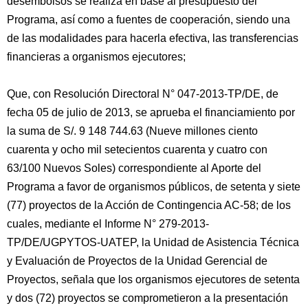
desembolsos se realiza en base al presupuesto del
Programa, así como a fuentes de cooperación, siendo una
de las modalidades para hacerla efectiva, las transferencias
financieras a organismos ejecutores;
Que, con Resolución Directoral N° 047-2013-TP/DE, de
fecha 05 de julio de 2013, se aprueba el financiamiento por
la suma de S/. 9 148 744.63 (Nueve millones ciento
cuarenta y ocho mil setecientos cuarenta y cuatro con
63/100 Nuevos Soles) correspondiente al Aporte del
Programa a favor de organismos públicos, de setenta y siete
(77) proyectos de la Acción de Contingencia AC-58; de los
cuales, mediante el Informe N° 279-2013-
TP/DE/UGPYTOS-UATEP, la Unidad de Asistencia Técnica
y Evaluación de Proyectos de la Unidad Gerencial de
Proyectos, señala que los organismos ejecutores de setenta
y dos (72) proyectos se comprometieron a la presentación