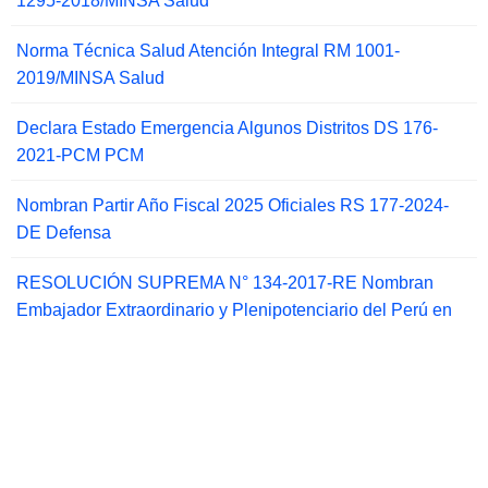
1295-2018/MINSA Salud
Norma Técnica Salud Atención Integral RM 1001-
2019/MINSA Salud
Declara Estado Emergencia Algunos Distritos DS 176-
2021-PCM PCM
Nombran Partir Año Fiscal 2025 Oficiales RS 177-2024-
DE Defensa
RESOLUCIÓN SUPREMA N° 134-2017-RE Nombran
Embajador Extraordinario y Plenipotenciario del Perú en