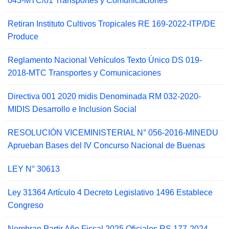
043-MTC/01 Transportes y Comunicaciones
Retiran Instituto Cultivos Tropicales RE 169-2022-ITP/DE
Produce
Reglamento Nacional Vehículos Texto Único DS 019-
2018-MTC Transportes y Comunicaciones
Directiva 001 2020 midis Denominada RM 032-2020-
MIDIS Desarrollo e Inclusion Social
RESOLUCIÓN VICEMINISTERIAL N° 056-2016-MINEDU
Aprueban Bases del IV Concurso Nacional de Buenas
LEY N° 30613
Ley 31364 Artículo 4 Decreto Legislativo 1496 Establece
Congreso
Nombran Partir Año Fiscal 2025 Oficiales RS 177-2024-