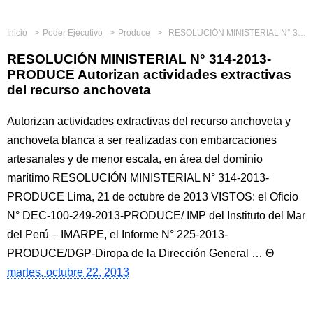
Inicio
Poder Ejecutivo
Produce
RESOLUCIÓN MINISTERIAL N° 314-2013-PRODUCE Autorizan actividades extractivas del recurso anchoveta
RESOLUCIÓN MINISTERIAL N° 314-2013-
PRODUCE Autorizan actividades extractivas
del recurso anchoveta
Autorizan actividades extractivas del recurso anchoveta y
anchoveta blanca a ser realizadas con embarcaciones
artesanales y de menor escala, en área del dominio
marítimo RESOLUCIÓN MINISTERIAL N° 314-2013-
PRODUCE Lima, 21 de octubre de 2013 VISTOS: el Oficio
N° DEC-100-249-2013-PRODUCE/ IMP del Instituto del Mar
del Perú – IMARPE, el Informe N° 225-2013-
PRODUCE/DGP-Diropa de la Dirección General …
martes, octubre 22, 2013