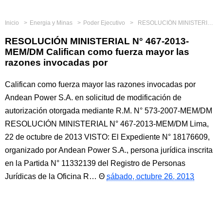
Inicio
Energia y Minas
Poder Ejecutivo
RESOLUCIÓN MINISTERIAL N° 467-2013-MEM/DM Califican como fuerza mayor las razones invocadas por
RESOLUCIÓN MINISTERIAL N° 467-2013-
MEM/DM Califican como fuerza mayor las
razones invocadas por
Califican como fuerza mayor las razones invocadas por
Andean Power S.A. en solicitud de modificación de
autorización otorgada mediante R.M. N° 573-2007-MEM/DM
RESOLUCIÓN MINISTERIAL N° 467-2013-MEM/DM Lima,
22 de octubre de 2013 VISTO: El Expediente N° 18176609,
organizado por Andean Power S.A., persona jurídica inscrita
en la Partida N° 11332139 del Registro de Personas
Jurídicas de la Oficina R…
sábado, octubre 26, 2013