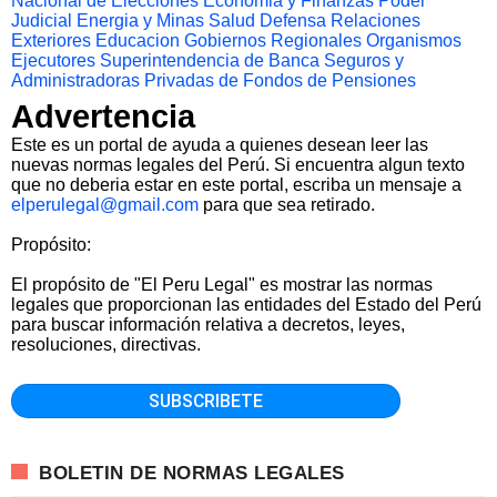
Nacional de Elecciones
Economia y Finanzas
Poder
Judicial
Energia y Minas
Salud
Defensa
Relaciones
Exteriores
Educacion
Gobiernos Regionales
Organismos
Ejecutores
Superintendencia de Banca Seguros y
Administradoras Privadas de Fondos de Pensiones
Advertencia
Este es un portal de ayuda a quienes desean leer las
nuevas normas legales del Perú. Si encuentra algun texto
que no deberia estar en este portal, escriba un mensaje a
elperulegal@gmail.com
para que sea retirado.
Propósito:
El propósito de "El Peru Legal" es mostrar las normas
legales que proporcionan las entidades del Estado del Perú
para buscar información relativa a decretos, leyes,
resoluciones, directivas.
BOLETIN DE NORMAS LEGALES