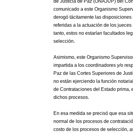
de Justicia de Paz (ONAJUP)
del Con
comunicado a este Organismo Supervi
derogó tácitamente las disposiciones 
referidas a la actuación de los jueces
tanto, estos no estarían facultados le
selección.
Asimismo, este Organismo Supervisor 
impartida a los coordinadores y/o resp
Paz de las Cortes Superiores de Justic
no están ejerciendo la función notaria
de Contrataciones del Estado prima, e
dichos procesos.
En esa medida se precisó que esa situ
normal de los procesos de contratació
costo de los procesos de selección, a