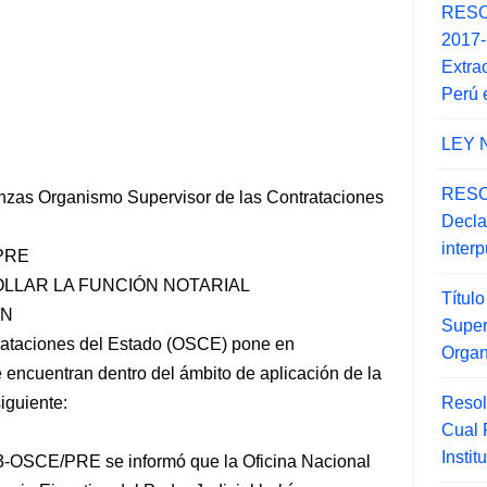
RESO
2017
Extra
Perú 
LEY 
RESO
nzas Organismo Supervisor de las Contrataciones
Decla
inter
PRE
OLLAR LA FUNCIÓN NOTARIAL
Títul
ÓN
Super
rataciones del Estado (OSCE) pone en
Orga
 encuentran dentro del ámbito de aplicación de la
Resol
iguiente:
Cual
Insti
-OSCE/PRE se informó que la Oficina Nacional