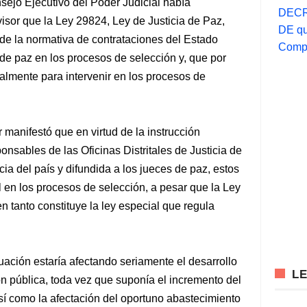
sejo Ejecutivo del Poder Judicial había
DECR
sor que la Ley 29824, Ley de Justicia de Paz,
DE qu
de la normativa de contrataciones del Estado
Compr
 de paz en los procesos de selección y, que por
galmente para intervenir en los procesos de
manifestó que en virtud de la instrucción
onsables de las Oficinas Distritales de Justicia de
ia del país y difundida a los jueces de paz, estos
l en los procesos de selección, a pesar que la Ley
n tanto constituye la ley especial que regula
ación estaría afectando seriamente el desarrollo
L
n pública, toda vez que suponía el incremento del
sí como la afectación del oportuno abastecimiento