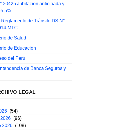
 30425 Jubilacion anticipada y
 95.5%
 Reglamento de Tránsito DS N°
014-MTC
erio de Salud
erio de Educación
eso del Perú
intendencia de Banca Seguros y
RCHIVO LEGAL
2026
(54)
 2026
(96)
o 2026
(108)