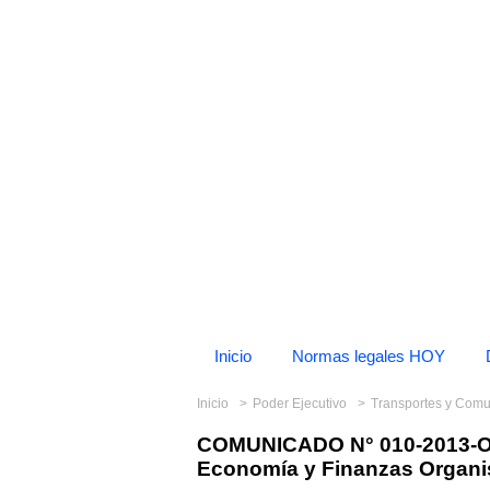
Inicio
Normas legales HOY
Inicio
Poder Ejecutivo
Transportes y Com
COMUNICADO N° 010-2013-O
Economía y Finanzas Organi