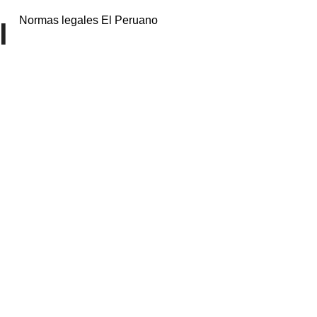
Normas legales El Peruano
l