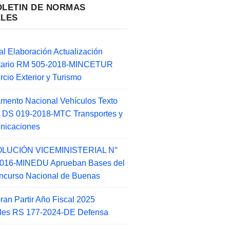
OLETIN DE NORMAS
ALES
l Elaboración Actualización
ntario RM 505-2018-MINCETUR
cio Exterior y Turismo
mento Nacional Vehículos Texto
 DS 019-2018-MTC Transportes y
nicaciones
LUCIÓN VICEMINISTERIAL N°
2016-MINEDU Aprueban Bases del
ncurso Nacional de Buenas
an Partir Año Fiscal 2025
ales RS 177-2024-DE Defensa