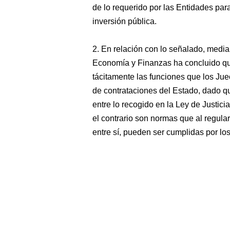
de lo requerido por las Entidades par
inversión pública.
2. En relación con lo señalado, media
Economía y Finanzas ha concluido qu
tácitamente las funciones que los Ju
de contrataciones del Estado, dado qu
entre lo recogido en la Ley de Justici
el contrario son normas que al regula
entre sí, pueden ser cumplidas por lo