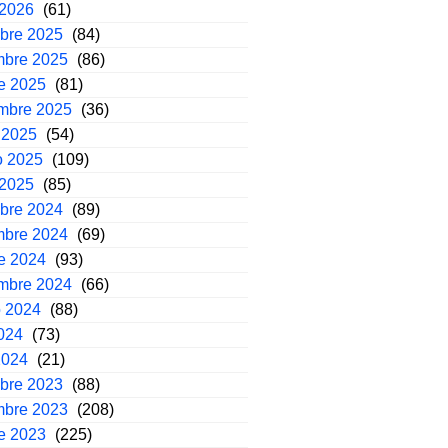
 2026
(61)
mbre 2025
(84)
mbre 2025
(86)
e 2025
(81)
embre 2025
(36)
 2025
(54)
o 2025
(109)
 2025
(85)
mbre 2024
(89)
mbre 2024
(69)
e 2024
(93)
embre 2024
(66)
o 2024
(88)
2024
(73)
2024
(21)
mbre 2023
(88)
mbre 2023
(208)
e 2023
(225)