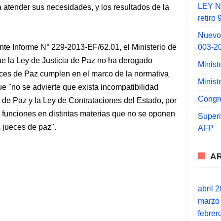
LEY N°
a atender sus necesidades, y los resultados de la
retiro
Nuevo
003-2
nte Informe N° 229-2013-EF/62.01, el Ministerio de
e la Ley de Justicia de Paz no ha derogado
Minist
eces de Paz cumplen en el marco de la normativa
Minist
e "no se advierte que exista incompatibilidad
Congr
a de Paz y la Ley de Contrataciones del Estado, por
r funciones en distintas materias que no se oponen
Super
s jueces de paz".
AFP
A
abril 
marzo
febrer