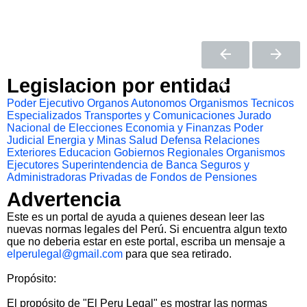
Legislacion por entidad
Poder Ejecutivo
Organos Autonomos
Organismos Tecnicos
Especializados
Transportes y Comunicaciones
Jurado
Nacional de Elecciones
Economia y Finanzas
Poder
Judicial
Energia y Minas
Salud
Defensa
Relaciones
Exteriores
Educacion
Gobiernos Regionales
Organismos
Ejecutores
Superintendencia de Banca Seguros y
Administradoras Privadas de Fondos de Pensiones
Advertencia
Este es un portal de ayuda a quienes desean leer las
nuevas normas legales del Perú. Si encuentra algun texto
que no deberia estar en este portal, escriba un mensaje a
elperulegal@gmail.com
para que sea retirado.
Propósito:
El propósito de "El Peru Legal" es mostrar las normas