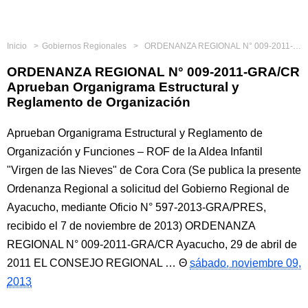
Inicio
Gobiernos Regionales
ORDENANZA REGIONAL N° 009-2011-GRA/CR Aprueban Organigrama Estructural y Reglamento de Organización
ORDENANZA REGIONAL N° 009-2011-GRA/CR
Aprueban Organigrama Estructural y
Reglamento de Organización
Aprueban Organigrama Estructural y Reglamento de
Organización y Funciones – ROF de la Aldea Infantil
"Virgen de las Nieves" de Cora Cora (Se publica la presente
Ordenanza Regional a solicitud del Gobierno Regional de
Ayacucho, mediante Oficio N° 597-2013-GRA/PRES,
recibido el 7 de noviembre de 2013) ORDENANZA
REGIONAL N° 009-2011-GRA/CR Ayacucho, 29 de abril de
2011 EL CONSEJO REGIONAL …
sábado, noviembre 09,
2013