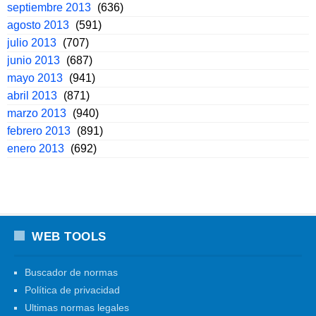
septiembre 2013
(636)
agosto 2013
(591)
julio 2013
(707)
junio 2013
(687)
mayo 2013
(941)
abril 2013
(871)
marzo 2013
(940)
febrero 2013
(891)
enero 2013
(692)
WEB TOOLS
Buscador de normas
Política de privacidad
Ultimas normas legales