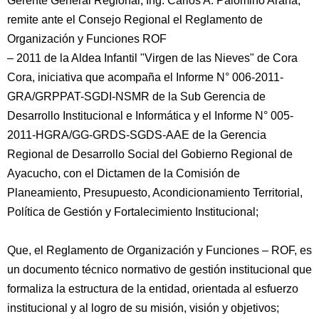
Gerente General Regional, Ing. Carlos A. Palomino Arana,
remite ante el Consejo Regional el Reglamento de
Organización y Funciones ROF
– 2011 de la Aldea Infantil "Virgen de las Nieves" de Cora
Cora, iniciativa que acompaña el Informe N° 006-2011-
GRA/GRPPAT-SGDI-NSMR de la Sub Gerencia de
Desarrollo Institucional e Informática y el Informe N° 005-
2011-HGRA/GG-GRDS-SGDS-AAE de la Gerencia
Regional de Desarrollo Social del Gobierno Regional de
Ayacucho, con el Dictamen de la Comisión de
Planeamiento, Presupuesto, Acondicionamiento Territorial,
Política de Gestión y Fortalecimiento Institucional;
Que, el Reglamento de Organización y Funciones – ROF, es
un documento técnico normativo de gestión institucional que
formaliza la estructura de la entidad, orientada al esfuerzo
institucional y al logro de su misión, visión y objetivos;