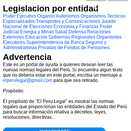
Legislacion por entidad
Poder Ejecutivo
Organos Autonomos
Organismos Tecnicos
Especializados
Transportes y Comunicaciones
Jurado
Nacional de Elecciones
Economia y Finanzas
Poder
Judicial
Energia y Minas
Salud
Defensa
Relaciones
Exteriores
Educacion
Gobiernos Regionales
Organismos
Ejecutores
Superintendencia de Banca Seguros y
Administradoras Privadas de Fondos de Pensiones
Advertencia
Este es un portal de ayuda a quienes desean leer las
nuevas normas legales del Perú. Si encuentra algun texto
que no deberia estar en este portal, escriba un mensaje a
elperulegal@gmail.com
para que sea retirado.
Propósito:
El propósito de "El Peru Legal" es mostrar las normas
legales que proporcionan las entidades del Estado del Perú
para buscar información relativa a decretos, leyes,
resoluciones, directivas.