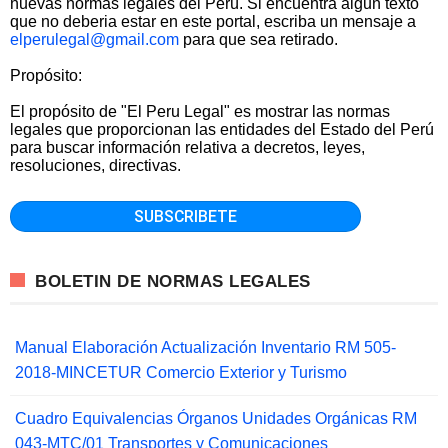
nuevas normas legales del Perú. Si encuentra algun texto
que no deberia estar en este portal, escriba un mensaje a
elperulegal@gmail.com
para que sea retirado.
Propósito:
El propósito de "El Peru Legal" es mostrar las normas
legales que proporcionan las entidades del Estado del Perú
para buscar información relativa a decretos, leyes,
resoluciones, directivas.
BOLETIN DE NORMAS LEGALES
Manual Elaboración Actualización Inventario RM 505-
2018-MINCETUR Comercio Exterior y Turismo
Cuadro Equivalencias Órganos Unidades Orgánicas RM
043-MTC/01 Transportes y Comunicaciones