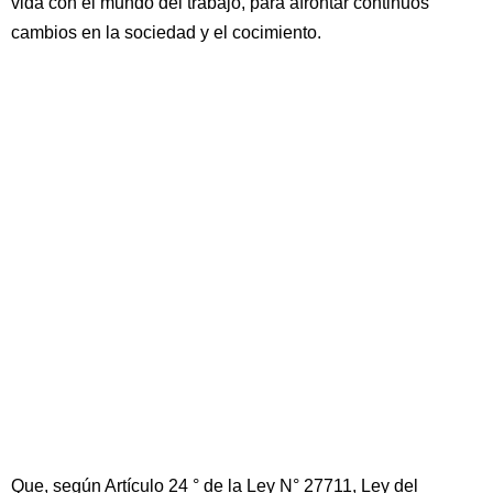
vida con el mundo del trabajo, para afrontar continuos
cambios en la sociedad y el cocimiento.
Que, según Artículo 24 ° de la Ley N° 27711, Ley del