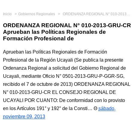
Inicio
Gobiernos Regionales
ORDENANZA REGIONAL N° 010-2013-GRU-CR Aprueban las Políticas Regionales de Formación Profesional de
ORDENANZA REGIONAL N° 010-2013-GRU-CR
Aprueban las Políticas Regionales de
Formación Profesional de
Aprueban las Políticas Regionales de Formación
Profesional de la Región Ucayali (Se publica la presente
Ordenanza Regional a solicitud del Gobierno Regional de
Ucayali, mediante Oficio N° 0501-2013-GRU-P-GGR-SG,
recibido el 7 de octubre de 2013) ORDENANZA REGIONAL
N° 010-2013-GRU-CR EL CONSEJO REGIONAL DE
UCAYALI POR CUANTO: De conformidad con lo provisto
en los Artículos 191° y 192° de la Consti…
sábado,
noviembre 09, 2013