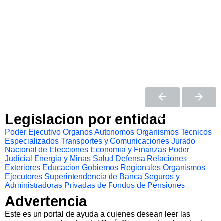
Legislacion por entidad
Poder Ejecutivo
Organos Autonomos
Organismos Tecnicos
Especializados
Transportes y Comunicaciones
Jurado
Nacional de Elecciones
Economia y Finanzas
Poder
Judicial
Energia y Minas
Salud
Defensa
Relaciones
Exteriores
Educacion
Gobiernos Regionales
Organismos
Ejecutores
Superintendencia de Banca Seguros y
Administradoras Privadas de Fondos de Pensiones
Advertencia
Este es un portal de ayuda a quienes desean leer las