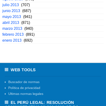
julio 2013
(707)
junio 2013
(687)
mayo 2013
(941)
abril 2013
(871)
marzo 2013
(940)
febrero 2013
(891)
enero 2013
(692)
WEB TOOLS
Buscador de normas
Política de privacidad
Ultimas normas legales
EL PERÚ LEGAL: RESOLUCIÓN