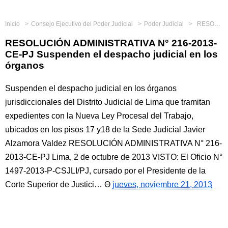
Inicio
Consejo Ejecutivo del Poder Judicial
Poder Judicial
RESOLUCIÓN ADMINISTRATIVA N° 216-2013-CE-PJ Suspenden el despacho judicial en los órganos
RESOLUCIÓN ADMINISTRATIVA N° 216-2013-
CE-PJ Suspenden el despacho judicial en los
órganos
Suspenden el despacho judicial en los órganos
jurisdiccionales del Distrito Judicial de Lima que tramitan
expedientes con la Nueva Ley Procesal del Trabajo,
ubicados en los pisos 17 y18 de la Sede Judicial Javier
Alzamora Valdez RESOLUCIÓN ADMINISTRATIVA N° 216-
2013-CE-PJ Lima, 2 de octubre de 2013 VISTO: El Oficio N°
1497-2013-P-CSJLI/PJ, cursado por el Presidente de la
Corte Superior de Justici…
jueves, noviembre 21, 2013