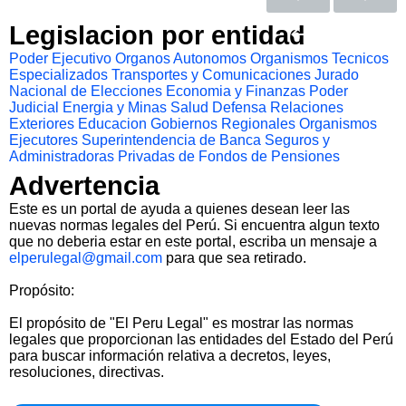
Legislacion por entidad
Poder Ejecutivo
Organos Autonomos
Organismos Tecnicos
Especializados
Transportes y Comunicaciones
Jurado
Nacional de Elecciones
Economia y Finanzas
Poder
Judicial
Energia y Minas
Salud
Defensa
Relaciones
Exteriores
Educacion
Gobiernos Regionales
Organismos
Ejecutores
Superintendencia de Banca Seguros y
Administradoras Privadas de Fondos de Pensiones
Advertencia
Este es un portal de ayuda a quienes desean leer las
nuevas normas legales del Perú. Si encuentra algun texto
que no deberia estar en este portal, escriba un mensaje a
elperulegal@gmail.com
para que sea retirado.
Propósito:
El propósito de "El Peru Legal" es mostrar las normas
legales que proporcionan las entidades del Estado del Perú
para buscar información relativa a decretos, leyes,
resoluciones, directivas.