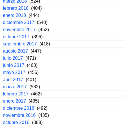
marzo 2018
(524)
febrero 2018
(404)
enero 2018
(444)
diciembre 2017
(540)
noviembre 2017
(452)
octubre 2017
(396)
septiembre 2017
(418)
agosto 2017
(447)
julio 2017
(471)
junio 2017
(463)
mayo 2017
(456)
abril 2017
(401)
marzo 2017
(532)
febrero 2017
(462)
enero 2017
(435)
diciembre 2016
(492)
noviembre 2016
(435)
octubre 2016
(388)