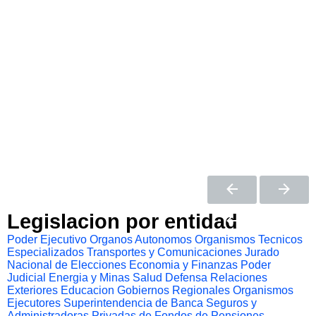
Legislacion por entidad
Poder Ejecutivo
Organos Autonomos
Organismos Tecnicos
Especializados
Transportes y Comunicaciones
Jurado
Nacional de Elecciones
Economia y Finanzas
Poder
Judicial
Energia y Minas
Salud
Defensa
Relaciones
Exteriores
Educacion
Gobiernos Regionales
Organismos
Ejecutores
Superintendencia de Banca Seguros y
Administradoras Privadas de Fondos de Pensiones