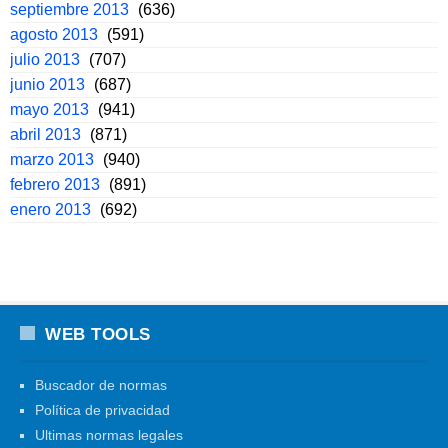
septiembre 2013
(636)
agosto 2013
(591)
julio 2013
(707)
junio 2013
(687)
mayo 2013
(941)
abril 2013
(871)
marzo 2013
(940)
febrero 2013
(891)
enero 2013
(692)
WEB TOOLS
Buscador de normas
Política de privacidad
Ultimas normas legales