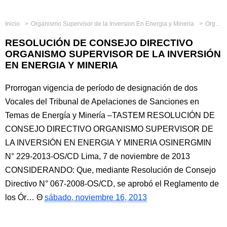
Inicio
Organismo Supervisor de la Inversion En Energia y Mineria
Organismos Reguladores
RESOLUCIÓN DE CONSEJO DIRECTIVO
ORGANISMO SUPERVISOR DE LA INVERSIÓN
EN ENERGIA Y MINERIA
Prorrogan vigencia de período de designación de dos
Vocales del Tribunal de Apelaciones de Sanciones en
Temas de Energía y Minería –TASTEM RESOLUCIÓN DE
CONSEJO DIRECTIVO ORGANISMO SUPERVISOR DE
LA INVERSIÓN EN ENERGIA Y MINERIA OSINERGMIN
N° 229-2013-OS/CD Lima, 7 de noviembre de 2013
CONSIDERANDO: Que, mediante Resolución de Consejo
Directivo N° 067-2008-OS/CD, se aprobó el Reglamento de
los Ór…
sábado, noviembre 16, 2013