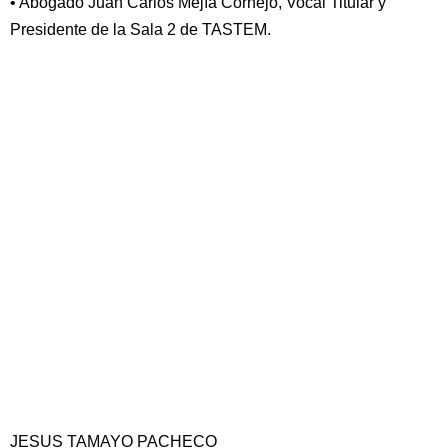
• Abogado Juan Carlos Mejía Cornejo, Vocal Titular y
Presidente de la Sala 2 de TASTEM.
JESUS TAMAYO PACHECO