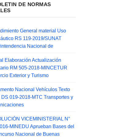
OLETIN DE NORMAS
ALES
dimiento General material Uso
náutico RS 119-2019/SUNAT
intendencia Nacional de
l Elaboración Actualización
ntario RM 505-2018-MINCETUR
cio Exterior y Turismo
mento Nacional Vehículos Texto
 DS 019-2018-MTC Transportes y
nicaciones
LUCIÓN VICEMINISTERIAL N°
2016-MINEDU Aprueban Bases del
ncurso Nacional de Buenas