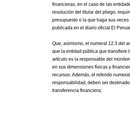
financieras, en el caso de las entida
resolución del titular del pliego, requ
presupuesto o la que haga sus veces e
publicada en el diario oficial El Perua
Que, asimismo, el numeral 12.3 del art
que la entidad pública que transfiere 
artículo es la responsable del monito
en sus dimensiones físicas y financier
recursos. Además, el referido numeral
responsabilidad, deben ser destinados,
transferencia financiera;