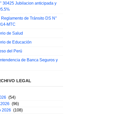
 30425 Jubilacion anticipada y
 95.5%
 Reglamento de Tránsito DS N°
014-MTC
erio de Salud
erio de Educación
eso del Perú
intendencia de Banca Seguros y
RCHIVO LEGAL
2026
(54)
 2026
(96)
o 2026
(108)