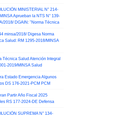
LUCIÓN MINISTERIAL N° 214-
MINSA Aprueban la NTS N° 139-
/2018/ DGAIN: "Norma Técnica
44 minsa/2018/ Digesa Norma
ca Salud: RM 1295-2018/MINSA
d
 Técnica Salud Atención Integral
001-2019/MINSA Salud
ra Estado Emergencia Algunos
itos DS 176-2021-PCM PCM
an Partir Año Fiscal 2025
ales RS 177-2024-DE Defensa
LUCIÓN SUPREMA N° 134-