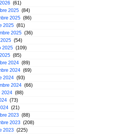
 2026
(61)
mbre 2025
(84)
mbre 2025
(86)
e 2025
(81)
embre 2025
(36)
 2025
(54)
o 2025
(109)
 2025
(85)
mbre 2024
(89)
mbre 2024
(69)
e 2024
(93)
embre 2024
(66)
o 2024
(88)
2024
(73)
2024
(21)
mbre 2023
(88)
mbre 2023
(208)
e 2023
(225)