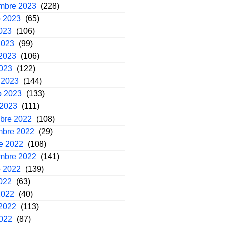
embre 2023
(228)
o 2023
(65)
2023
(106)
2023
(99)
2023
(106)
2023
(122)
 2023
(144)
o 2023
(133)
 2023
(111)
mbre 2022
(108)
mbre 2022
(29)
e 2022
(108)
embre 2022
(141)
o 2022
(139)
2022
(63)
2022
(40)
2022
(113)
2022
(87)