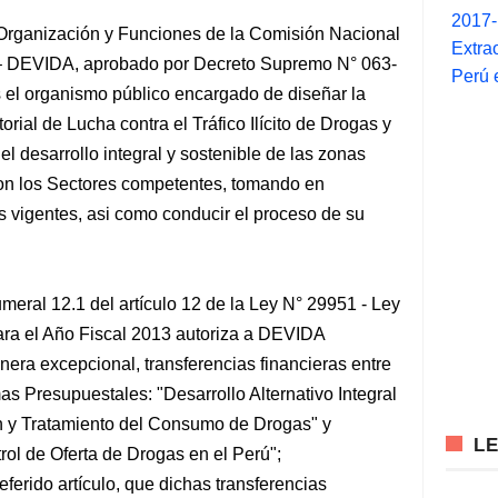
2017
 Organización y Funciones de la Comisión Nacional
Extra
– DEVIDA, aprobado por Decreto Supremo N° 063-
Perú 
l organismo público encargado de diseñar la
orial de Lucha contra el Tráfico Ilícito de Drogas y
 desarrollo integral y sostenible de las zonas
con los Sectores competentes, tomando en
es vigentes, asi como conducir el proceso de su
numeral 12.1 del artículo 12 de la Ley N° 29951 - Ley
ara el Año Fiscal 2013 autoriza a DEVIDA
anera excepcional, transferencias financieras entre
s Presupuestales: "Desarrollo Alternativo Integral
n y Tratamiento del Consumo de Drogas" y
L
rol de Oferta de Drogas en el Perú";
ferido artículo, que dichas transferencias