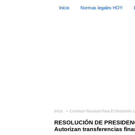
Inicio
Normas legales HOY
Inicio
Comision Nacional Para El Desarrollo 
RESOLUCIÓN DE PRESIDENCI
Autorizan transferencias fina