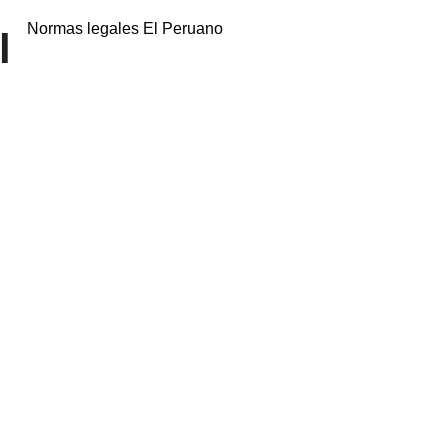
Normas legales El Peruano
l