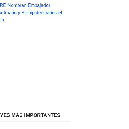
-RE Nombran Embajador
ordinario y Plenipotenciario del
en
EYES MÁS IMPORTANTES