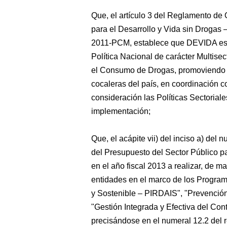
Que, el artículo 3 del Reglamento de
para el Desarrollo
y Vida sin Drogas 
2011-PCM, establece que DEVIDA es e
Política Nacional de carácter Multisect
el Consumo de Drogas, promoviendo el
cocaleras del país, en coordinación 
consideración las Políticas Sectorial
implementación;
Que, el acápite vii) del inciso a) del 
del Presupuesto del Sector Público p
en el año fiscal 2013 a realizar, de m
entidades en el marco de los Programa
y Sostenible – PIRDAIS", "Prevenció
"Gestión Integrada y Efectiva del Cont
precisándose en el numeral 12.2 del re