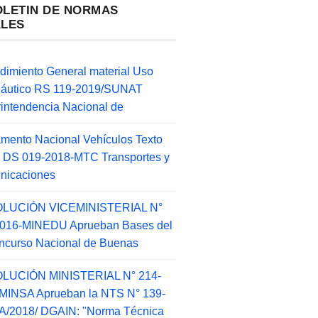
OLETIN DE NORMAS
ALES
dimiento General material Uso
náutico RS 119-2019/SUNAT
intendencia Nacional de
mento Nacional Vehículos Texto
 DS 019-2018-MTC Transportes y
nicaciones
LUCIÓN VICEMINISTERIAL N°
2016-MINEDU Aprueban Bases del
ncurso Nacional de Buenas
LUCIÓN MINISTERIAL N° 214-
MINSA Aprueban la NTS N° 139-
/2018/ DGAIN: "Norma Técnica