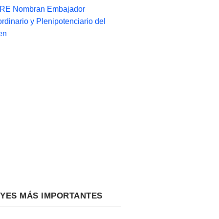
-RE Nombran Embajador
ordinario y Plenipotenciario del
en
EYES MÁS IMPORTANTES