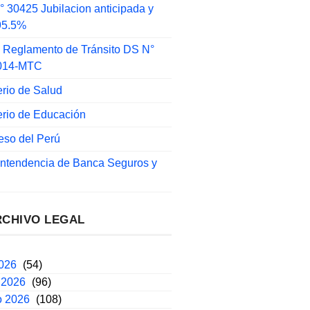
 30425 Jubilacion anticipada y
 95.5%
 Reglamento de Tránsito DS N°
014-MTC
erio de Salud
erio de Educación
eso del Perú
intendencia de Banca Seguros y
RCHIVO LEGAL
2026
(54)
 2026
(96)
o 2026
(108)