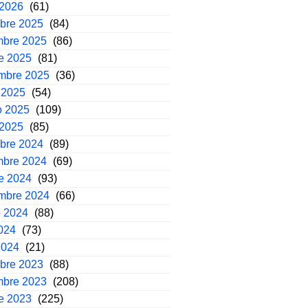
 2026
(61)
mbre 2025
(84)
mbre 2025
(86)
e 2025
(81)
embre 2025
(36)
 2025
(54)
o 2025
(109)
 2025
(85)
mbre 2024
(89)
mbre 2024
(69)
e 2024
(93)
embre 2024
(66)
o 2024
(88)
2024
(73)
2024
(21)
mbre 2023
(88)
mbre 2023
(208)
e 2023
(225)