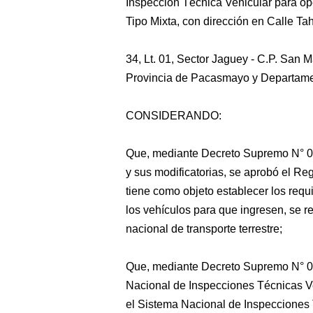
Inspección Técnica Vehicular para ope
Tipo Mixta, con dirección en Calle T
34, Lt. 01, Sector Jaguey - C.P. San M
Provincia de Pacasmayo y Departamen
CONSIDERANDO:
Que, mediante Decreto Supremo N°
y sus modificatorias, se aprobó el R
tiene como objeto establecer los requi
los vehículos para que ingresen, se reg
nacional de transporte terrestre;
Que, mediante Decreto Supremo N° 
Nacional de Inspecciones Técnicas Ve
el Sistema Nacional de Inspecciones