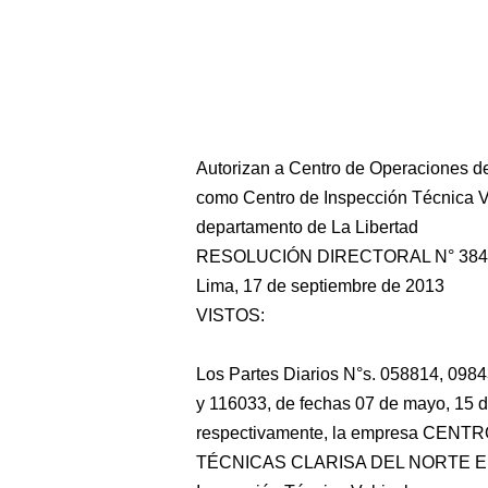
Autorizan a Centro de Operaciones de
como Centro de Inspección Técnica Ve
departamento de La Libertad
RESOLUCIÓN DIRECTORAL N° 384
Lima, 17 de septiembre de 2013
VISTOS:
Los Partes Diarios N°s. 058814, 098
y 116033, de fechas 07 de mayo, 15 de
respectivamente, la empresa CE
TÉCNICAS CLARISA DEL NORTE E.I.R