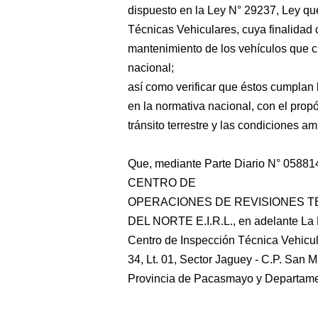
dispuesto en la Ley N° 29237, Ley qu
Técnicas Vehiculares, cuya finalidad c
mantenimiento de los vehículos que cir
nacional;
así como verificar que éstos cumplan 
en la normativa nacional, con el propó
tránsito terrestre y las condiciones a
Que, mediante Parte Diario N° 05881
CENTRO DE
OPERACIONES DE REVISIONES T
DEL NORTE E.I.R.L., en adelante La E
Centro de Inspección Técnica Vehicul
34, Lt. 01, Sector Jaguey - C.P. San M
Provincia de Pacasmayo y Departamen