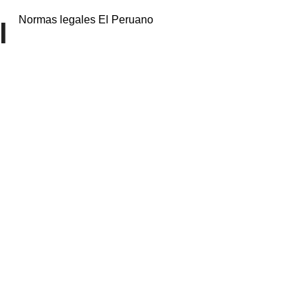
Normas legales El Peruano
l