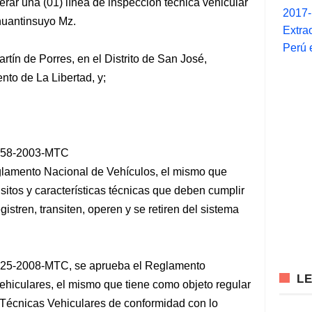
rar una (01) línea de inspección técnica vehicular
2017
ahuantinsuyo Mz.
Extra
Perú 
artín de Porres, en el Distrito de San José,
to de La Libertad, y;
 058-2003-MTC
eglamento Nacional de Vehículos, el mismo que
sitos y características técnicas que deben cumplir
istren, transiten, operen y se retiren del sistema
025-2008-MTC, se aprueba el Reglamento
L
hiculares, el mismo que tiene como objeto regular
 Técnicas Vehiculares de conformidad con lo