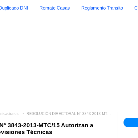
Duplicado DNI
Remate Casas
Reglamento Transito
C
unicaciones
RESOLUCIÓN DIRECTORAL N° 3843-2013-MTC/15 Autorizan a Centro de Operaciones de Revisiones Técnicas
 3843-2013-MTC/15 Autorizan a
evisiones Técnicas