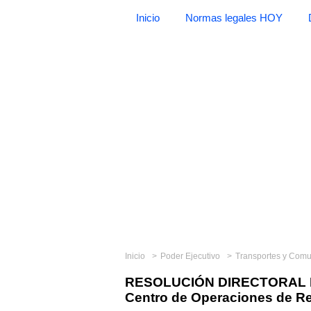
Inicio
Normas legales HOY
Inicio
Poder Ejecutivo
Transportes y Com
RESOLUCIÓN DIRECTORAL N°
Centro de Operaciones de R