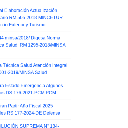
l Elaboración Actualización
ntario RM 505-2018-MINCETUR
cio Exterior y Turismo
44 minsa/2018/ Digesa Norma
ca Salud: RM 1295-2018/MINSA
d
 Técnica Salud Atención Integral
001-2019/MINSA Salud
ra Estado Emergencia Algunos
itos DS 176-2021-PCM PCM
an Partir Año Fiscal 2025
ales RS 177-2024-DE Defensa
LUCIÓN SUPREMA N° 134-