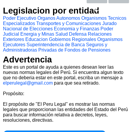
Legislacion por entidad
Poder Ejecutivo
Organos Autonomos
Organismos Tecnicos
Especializados
Transportes y Comunicaciones
Jurado
Nacional de Elecciones
Economia y Finanzas
Poder
Judicial
Energia y Minas
Salud
Defensa
Relaciones
Exteriores
Educacion
Gobiernos Regionales
Organismos
Ejecutores
Superintendencia de Banca Seguros y
Administradoras Privadas de Fondos de Pensiones
Advertencia
Este es un portal de ayuda a quienes desean leer las
nuevas normas legales del Perú. Si encuentra algun texto
que no deberia estar en este portal, escriba un mensaje a
elperulegal@gmail.com
para que sea retirado.
Propósito:
El propósito de "El Peru Legal" es mostrar las normas
legales que proporcionan las entidades del Estado del Perú
para buscar información relativa a decretos, leyes,
resoluciones, directivas.