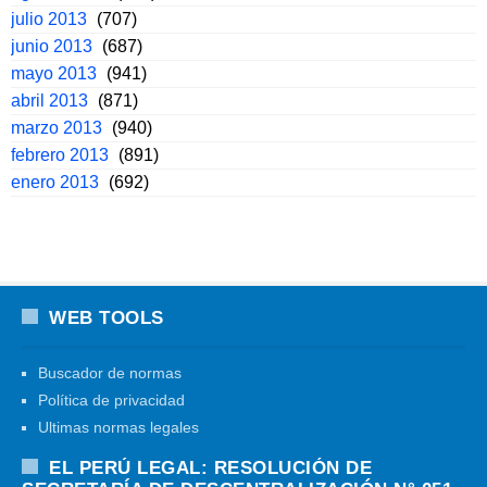
julio 2013
(707)
junio 2013
(687)
mayo 2013
(941)
abril 2013
(871)
marzo 2013
(940)
febrero 2013
(891)
enero 2013
(692)
WEB TOOLS
Buscador de normas
Política de privacidad
Ultimas normas legales
EL PERÚ LEGAL: RESOLUCIÓN DE