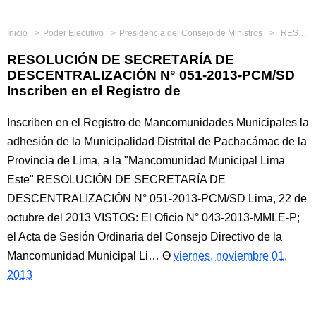
Inicio
Poder Ejecutivo
Presidencia del Consejo de Ministros
RESOLUCIÓN DE SECRETARÍA DE DESCENTRALIZACIÓN N° 051-2013-PCM/SD Inscriben en el Registro de
RESOLUCIÓN DE SECRETARÍA DE
DESCENTRALIZACIÓN N° 051-2013-PCM/SD
Inscriben en el Registro de
Inscriben en el Registro de Mancomunidades Municipales la
adhesión de la Municipalidad Distrital de Pachacámac de la
Provincia de Lima, a la "Mancomunidad Municipal Lima
Este" RESOLUCIÓN DE SECRETARÍA DE
DESCENTRALIZACIÓN N° 051-2013-PCM/SD Lima, 22 de
octubre del 2013 VISTOS: El Oficio N° 043-2013-MMLE-P;
el Acta de Sesión Ordinaria del Consejo Directivo de la
Mancomunidad Municipal Li…
viernes, noviembre 01,
2013