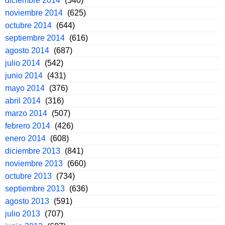
diciembre 2014
(540)
noviembre 2014
(625)
octubre 2014
(644)
septiembre 2014
(616)
agosto 2014
(687)
julio 2014
(542)
junio 2014
(431)
mayo 2014
(376)
abril 2014
(316)
marzo 2014
(507)
febrero 2014
(426)
enero 2014
(608)
diciembre 2013
(841)
noviembre 2013
(660)
octubre 2013
(734)
septiembre 2013
(636)
agosto 2013
(591)
julio 2013
(707)