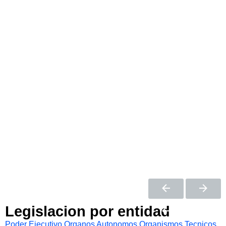
Legislacion por entidad
Poder Ejecutivo
Organos Autonomos
Organismos Tecnicos