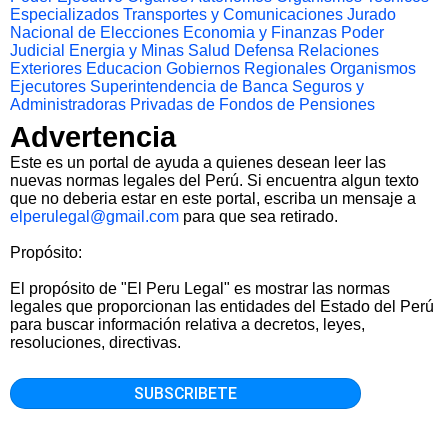
Especializados
Transportes y Comunicaciones
Jurado
Nacional de Elecciones
Economia y Finanzas
Poder
Judicial
Energia y Minas
Salud
Defensa
Relaciones
Exteriores
Educacion
Gobiernos Regionales
Organismos
Ejecutores
Superintendencia de Banca Seguros y
Administradoras Privadas de Fondos de Pensiones
Advertencia
Este es un portal de ayuda a quienes desean leer las
nuevas normas legales del Perú. Si encuentra algun texto
que no deberia estar en este portal, escriba un mensaje a
elperulegal@gmail.com
para que sea retirado.
Propósito:
El propósito de "El Peru Legal" es mostrar las normas
legales que proporcionan las entidades del Estado del Perú
para buscar información relativa a decretos, leyes,
resoluciones, directivas.