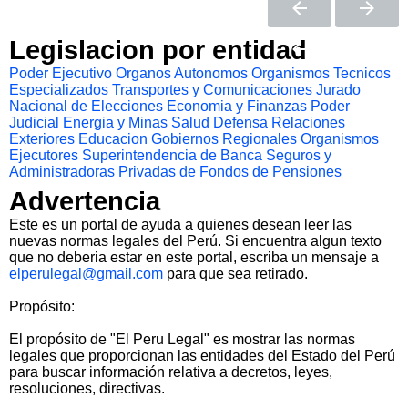
Legislacion por entidad
Poder Ejecutivo
Organos Autonomos
Organismos Tecnicos
Especializados
Transportes y Comunicaciones
Jurado
Nacional de Elecciones
Economia y Finanzas
Poder
Judicial
Energia y Minas
Salud
Defensa
Relaciones
Exteriores
Educacion
Gobiernos Regionales
Organismos
Ejecutores
Superintendencia de Banca Seguros y
Administradoras Privadas de Fondos de Pensiones
Advertencia
Este es un portal de ayuda a quienes desean leer las
nuevas normas legales del Perú. Si encuentra algun texto
que no deberia estar en este portal, escriba un mensaje a
elperulegal@gmail.com
para que sea retirado.
Propósito:
El propósito de "El Peru Legal" es mostrar las normas
legales que proporcionan las entidades del Estado del Perú
para buscar información relativa a decretos, leyes,
resoluciones, directivas.