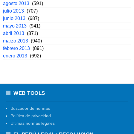
agosto 2013
(591)
julio 2013
(707)
junio 2013
(687)
mayo 2013
(941)
abril 2013
(871)
marzo 2013
(940)
febrero 2013
(891)
enero 2013
(692)
WEB TOOLS
Buscador de normas
Política de privacidad
Ultimas normas legales