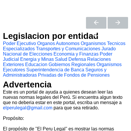
Legislacion por entidad
Poder Ejecutivo
Organos Autonomos
Organismos Tecnicos
Especializados
Transportes y Comunicaciones
Jurado
Nacional de Elecciones
Economia y Finanzas
Poder
Judicial
Energia y Minas
Salud
Defensa
Relaciones
Exteriores
Educacion
Gobiernos Regionales
Organismos
Ejecutores
Superintendencia de Banca Seguros y
Administradoras Privadas de Fondos de Pensiones
Advertencia
Este es un portal de ayuda a quienes desean leer las
nuevas normas legales del Perú. Si encuentra algun texto
que no deberia estar en este portal, escriba un mensaje a
elperulegal@gmail.com
para que sea retirado.
Propósito:
El propósito de "El Peru Legal" es mostrar las normas