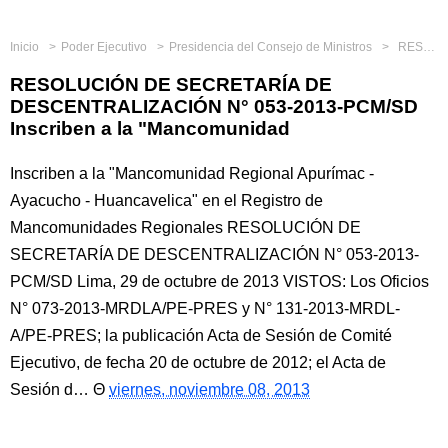
Inicio
Poder Ejecutivo
Presidencia del Consejo de Ministros
RESOLUCIÓN DE SECRETARÍA DE DESCENTRALIZACIÓN N° 053-2013-PCM/SD Inscriben a la "Mancomunidad
RESOLUCIÓN DE SECRETARÍA DE
DESCENTRALIZACIÓN N° 053-2013-PCM/SD
Inscriben a la "Mancomunidad
Inscriben a la "Mancomunidad Regional Apurímac -
Ayacucho - Huancavelica" en el Registro de
Mancomunidades Regionales RESOLUCIÓN DE
SECRETARÍA DE DESCENTRALIZACIÓN N° 053-2013-
PCM/SD Lima, 29 de octubre de 2013 VISTOS: Los Oficios
N° 073-2013-MRDLA/PE-PRES y N° 131-2013-MRDL-
A/PE-PRES; la publicación Acta de Sesión de Comité
Ejecutivo, de fecha 20 de octubre de 2012; el Acta de
Sesión d…
viernes, noviembre 08, 2013