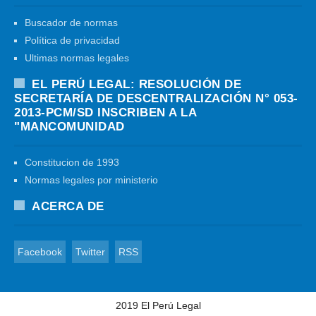
Buscador de normas
Política de privacidad
Ultimas normas legales
EL PERÚ LEGAL: RESOLUCIÓN DE
SECRETARÍA DE DESCENTRALIZACIÓN N° 053-
2013-PCM/SD INSCRIBEN A LA
"MANCOMUNIDAD
Constitucion de 1993
Normas legales por ministerio
ACERCA DE
Facebook
Twitter
RSS
2019
El Perú Legal