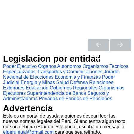
Legislacion por entidad
Poder Ejecutivo
Organos Autonomos
Organismos Tecnicos
Especializados
Transportes y Comunicaciones
Jurado
Nacional de Elecciones
Economia y Finanzas
Poder
Judicial
Energia y Minas
Salud
Defensa
Relaciones
Exteriores
Educacion
Gobiernos Regionales
Organismos
Ejecutores
Superintendencia de Banca Seguros y
Administradoras Privadas de Fondos de Pensiones
Advertencia
Este es un portal de ayuda a quienes desean leer las
nuevas normas legales del Perú. Si encuentra algun texto
que no deberia estar en este portal, escriba un mensaje a
elperulegal@gmail.com
para que sea retirado.