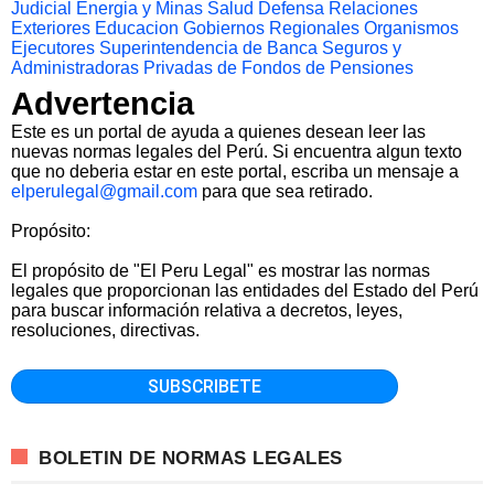
Judicial
Energia y Minas
Salud
Defensa
Relaciones
Exteriores
Educacion
Gobiernos Regionales
Organismos
Ejecutores
Superintendencia de Banca Seguros y
Administradoras Privadas de Fondos de Pensiones
Advertencia
Este es un portal de ayuda a quienes desean leer las
nuevas normas legales del Perú. Si encuentra algun texto
que no deberia estar en este portal, escriba un mensaje a
elperulegal@gmail.com
para que sea retirado.
Propósito:
El propósito de "El Peru Legal" es mostrar las normas
legales que proporcionan las entidades del Estado del Perú
para buscar información relativa a decretos, leyes,
resoluciones, directivas.
BOLETIN DE NORMAS LEGALES