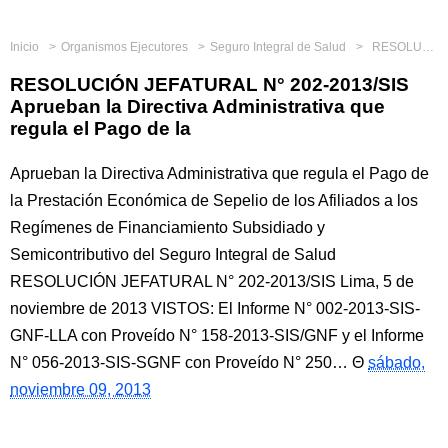
Inicio
Organismos Ejecutores
Seguro Integral de Salud
RESOLUCIÓN JEFATURAL N° 202-2013/SIS Aprueban la Directiva Administrativa que regula el Pago de la
RESOLUCIÓN JEFATURAL N° 202-2013/SIS
Aprueban la Directiva Administrativa que
regula el Pago de la
Aprueban la Directiva Administrativa que regula el Pago de
la Prestación Económica de Sepelio de los Afiliados a los
Regímenes de Financiamiento Subsidiado y
Semicontributivo del Seguro Integral de Salud
RESOLUCIÓN JEFATURAL N° 202-2013/SIS Lima, 5 de
noviembre de 2013 VISTOS: El Informe N° 002-2013-SIS-
GNF-LLA con Proveído N° 158-2013-SIS/GNF y el Informe
N° 056-2013-SIS-SGNF con Proveído N° 250…
sábado,
noviembre 09, 2013