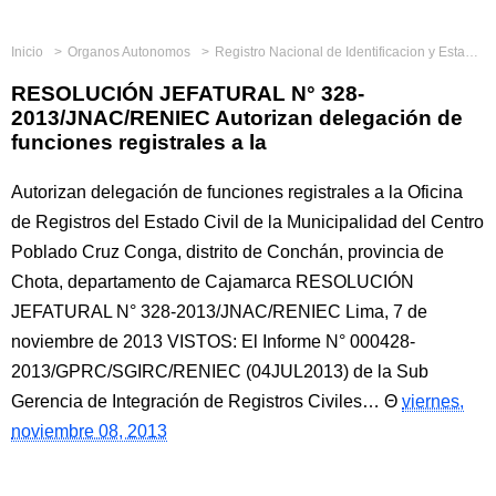
Inicio
Organos Autonomos
Registro Nacional de Identificacion y Estado Civil
RESOLUCIÓN JEFATURAL N° 328-
2013/JNAC/RENIEC Autorizan delegación de
funciones registrales a la
Autorizan delegación de funciones registrales a la Oficina
de Registros del Estado Civil de la Municipalidad del Centro
Poblado Cruz Conga, distrito de Conchán, provincia de
Chota, departamento de Cajamarca RESOLUCIÓN
JEFATURAL N° 328-2013/JNAC/RENIEC Lima, 7 de
noviembre de 2013 VISTOS: El Informe N° 000428-
2013/GPRC/SGIRC/RENIEC (04JUL2013) de la Sub
Gerencia de Integración de Registros Civiles…
viernes,
noviembre 08, 2013