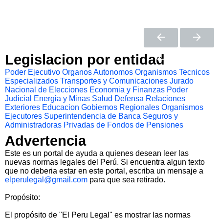
Legislacion por entidad
Poder Ejecutivo
Organos Autonomos
Organismos Tecnicos
Especializados
Transportes y Comunicaciones
Jurado
Nacional de Elecciones
Economia y Finanzas
Poder
Judicial
Energia y Minas
Salud
Defensa
Relaciones
Exteriores
Educacion
Gobiernos Regionales
Organismos
Ejecutores
Superintendencia de Banca Seguros y
Administradoras Privadas de Fondos de Pensiones
Advertencia
Este es un portal de ayuda a quienes desean leer las
nuevas normas legales del Perú. Si encuentra algun texto
que no deberia estar en este portal, escriba un mensaje a
elperulegal@gmail.com
para que sea retirado.
Propósito:
El propósito de "El Peru Legal" es mostrar las normas