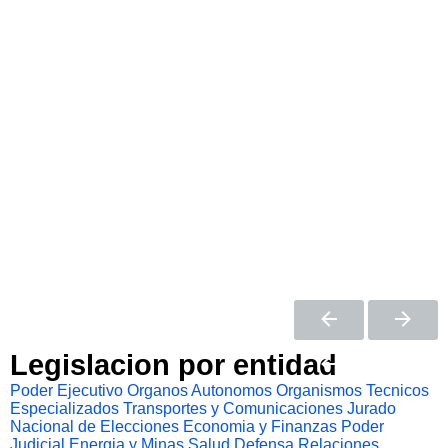
Legislacion por entidad
Poder Ejecutivo
Organos Autonomos
Organismos Tecnicos
Especializados
Transportes y Comunicaciones
Jurado
Nacional de Elecciones
Economia y Finanzas
Poder
Judicial
Energia y Minas
Salud
Defensa
Relaciones