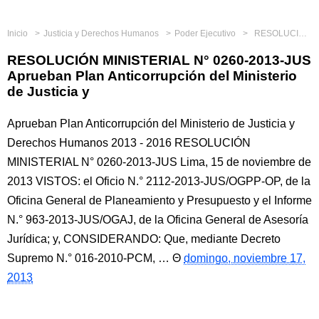
Inicio
Justicia y Derechos Humanos
Poder Ejecutivo
RESOLUCIÓN MINISTERIAL N° 0260-2013-JUS Aprueban Plan Anticorrupción del Ministerio de Justicia y
RESOLUCIÓN MINISTERIAL N° 0260-2013-JUS
Aprueban Plan Anticorrupción del Ministerio
de Justicia y
Aprueban Plan Anticorrupción del Ministerio de Justicia y
Derechos Humanos 2013 - 2016 RESOLUCIÓN
MINISTERIAL N° 0260-2013-JUS Lima, 15 de noviembre de
2013 VISTOS: el Oficio N.° 2112-2013-JUS/OGPP-OP, de la
Oficina General de Planeamiento y Presupuesto y el Informe
N.° 963-2013-JUS/OGAJ, de la Oficina General de Asesoría
Jurídica; y, CONSIDERANDO: Que, mediante Decreto
Supremo N.° 016-2010-PCM, …
domingo, noviembre 17,
2013