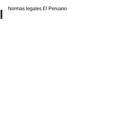
Normas legales El Peruano
l