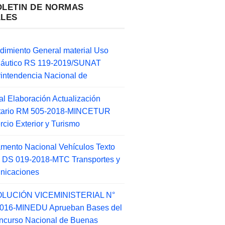
OLETIN DE NORMAS
ALES
dimiento General material Uso
náutico RS 119-2019/SUNAT
intendencia Nacional de
l Elaboración Actualización
ntario RM 505-2018-MINCETUR
cio Exterior y Turismo
mento Nacional Vehículos Texto
 DS 019-2018-MTC Transportes y
nicaciones
LUCIÓN VICEMINISTERIAL N°
2016-MINEDU Aprueban Bases del
ncurso Nacional de Buenas