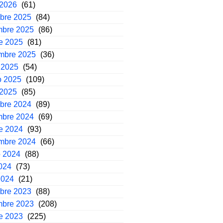
 2026
(61)
mbre 2025
(84)
mbre 2025
(86)
e 2025
(81)
embre 2025
(36)
 2025
(54)
o 2025
(109)
 2025
(85)
mbre 2024
(89)
mbre 2024
(69)
e 2024
(93)
embre 2024
(66)
o 2024
(88)
2024
(73)
2024
(21)
mbre 2023
(88)
mbre 2023
(208)
e 2023
(225)