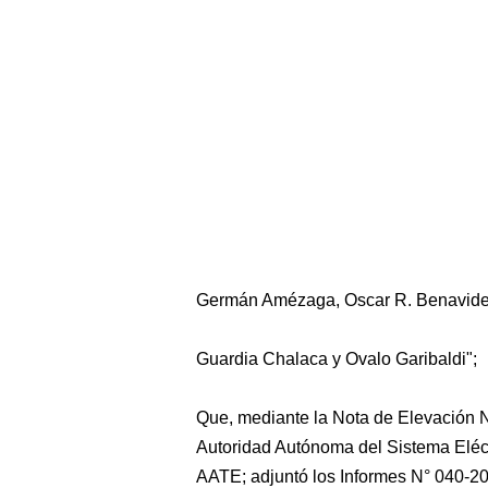
Germán Amézaga, Oscar R. Benavides 
Guardia Chalaca y Ovalo Garibaldi";
Que, mediante la Nota de Elevación N
Autoridad Autónoma del Sistema Eléct
AATE; adjuntó los Informes N° 040