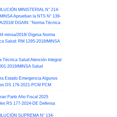
LUCIÓN MINISTERIAL N° 214-
MINSA Aprueban la NTS N° 139-
/2018/ DGAIN: "Norma Técnica
44 minsa/2018/ Digesa Norma
ca Salud: RM 1295-2018/MINSA
d
 Técnica Salud Atención Integral
001-2019/MINSA Salud
ra Estado Emergencia Algunos
itos DS 176-2021-PCM PCM
an Partir Año Fiscal 2025
ales RS 177-2024-DE Defensa
LUCIÓN SUPREMA N° 134-