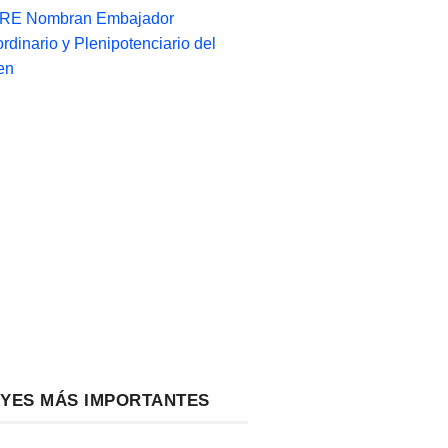
-RE Nombran Embajador
ordinario y Plenipotenciario del
en
EYES MÁS IMPORTANTES