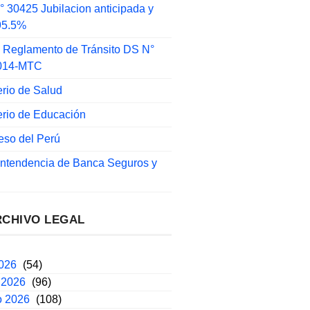
 30425 Jubilacion anticipada y
 95.5%
 Reglamento de Tránsito DS N°
014-MTC
erio de Salud
erio de Educación
eso del Perú
intendencia de Banca Seguros y
RCHIVO LEGAL
2026
(54)
 2026
(96)
o 2026
(108)