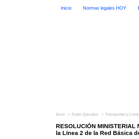
Inicio
Normas legales HOY
Inicio
Poder Ejecutivo
Transportes y Com
RESOLUCIÓN MINISTERIAL N°
la Línea 2 de la Red Básica d