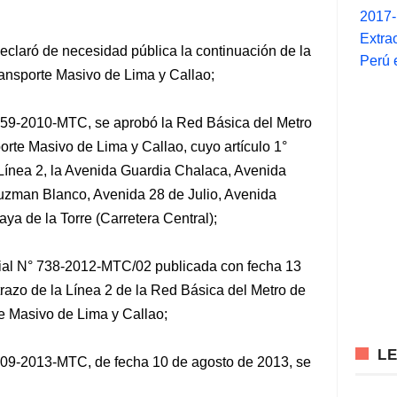
2017
Extra
eclaró de necesidad pública la continuación de la
Perú 
ransporte Masivo de Lima y Callao;
59-2010-MTC, se aprobó la Red Básica del Metro
orte Masivo de Lima y Callao, cuyo artículo 1°
 Línea 2, la Avenida Guardia Chalaca, Avenida
uzman Blanco, Avenida 28 de Julio, Avenida
ya de la Torre (Carretera Central);
rial N° 738-2012-MTC/02 publicada con fecha 13
trazo de la Línea 2 de la Red Básica del Metro de
te Masivo de Lima y Callao;
L
09-2013-MTC, de fecha 10 de agosto de 2013, se