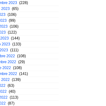
embre 2023
(228)
o 2023
(65)
2023
(106)
2023
(99)
2023
(106)
2023
(122)
 2023
(144)
o 2023
(133)
 2023
(111)
mbre 2022
(108)
mbre 2022
(29)
e 2022
(108)
embre 2022
(141)
o 2022
(139)
2022
(63)
2022
(40)
2022
(113)
2022
(87)