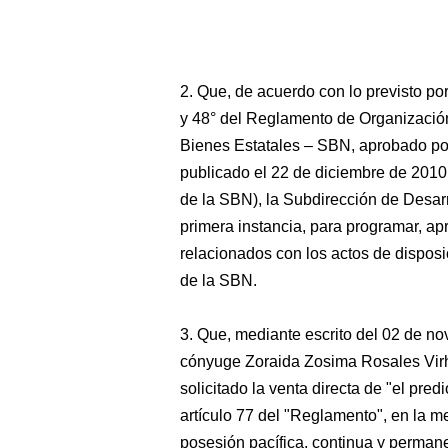
2. Que, de acuerdo con lo previsto por
y 48° del Reglamento de Organizació
Bienes Estatales – SBN, aprobado p
publicado el 22 de diciembre de 2010
de la SBN), la Subdirección de Desarr
primera instancia, para programar, ap
relacionados con los actos de disposi
de la SBN.
3. Que, mediante escrito del 02 de no
cónyuge Zoraida Zosima Rosales Virhu
solicitado la venta directa de "el predi
artículo 77 del "Reglamento", en la 
posesión pacífica, continua y perma