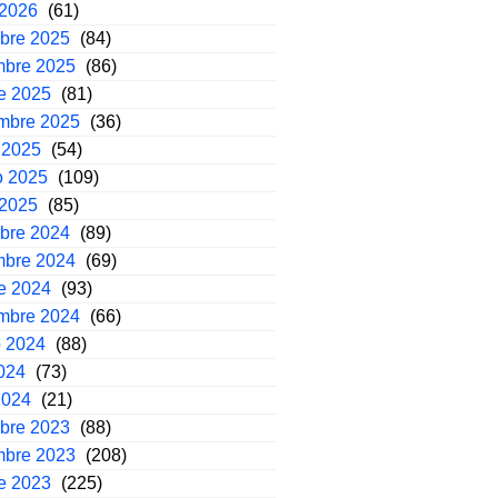
 2026
(61)
mbre 2025
(84)
mbre 2025
(86)
e 2025
(81)
embre 2025
(36)
 2025
(54)
o 2025
(109)
 2025
(85)
mbre 2024
(89)
mbre 2024
(69)
e 2024
(93)
embre 2024
(66)
o 2024
(88)
2024
(73)
2024
(21)
mbre 2023
(88)
mbre 2023
(208)
e 2023
(225)