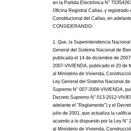
en la Partida Electrónica N° 70354263
Oficina Registral Callao, y registrad
Constitucional del Callao, en adelante 
CONSIDERANDO:
1. Que, la Superintendencia Nacional 
General del Sistema Nacional de Bien
publicada el 14 de diciembre de 2007
2007-VIVIENDA, publicado el 20 de f
al Ministerio de Vivienda, Construcc
Ley General del Sistema Nacional de 
Supremo N° 007-2008-VIVIENDA, publi
Decreto Supremo N° 013-2012-VIVIEN
adelante el "Reglamento") y el Decr
julio de 2001, que actualiza la califi
acuerdo a lo dispuesto por la Ley N° 
al Ministerio de Vivienda, Construcc