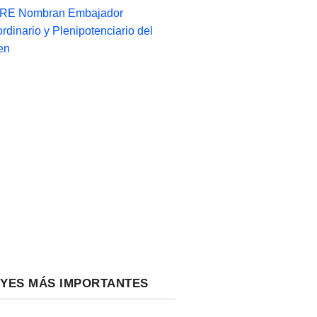
-RE Nombran Embajador
ordinario y Plenipotenciario del
en
EYES MÁS IMPORTANTES