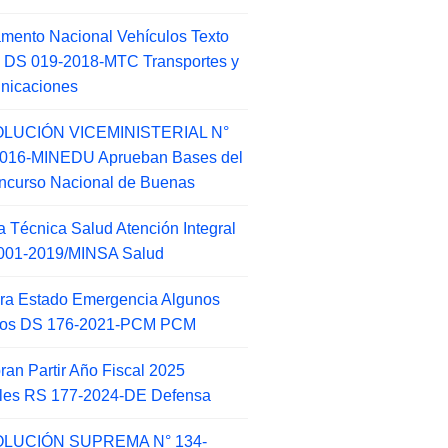
mento Nacional Vehículos Texto
 DS 019-2018-MTC Transportes y
nicaciones
LUCIÓN VICEMINISTERIAL N°
2016-MINEDU Aprueban Bases del
ncurso Nacional de Buenas
 Técnica Salud Atención Integral
001-2019/MINSA Salud
ra Estado Emergencia Algunos
itos DS 176-2021-PCM PCM
an Partir Año Fiscal 2025
ales RS 177-2024-DE Defensa
LUCIÓN SUPREMA N° 134-