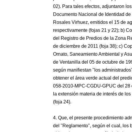
02). Para tales efectos, adjuntaron l
Documento Nacional de Identidad de 
Rosales Virhuez, emitidos el 15 de a
respectivamente (fojas 21 y 22); b) C
del Registro de Predios de la Zona Reg
de diciembre de 2011 (foja 38); c) Cop
Ornato, Saneamiento Ambiental y Asun
de Ventanilla del 05 de octubre de 199
según manifiestan "los administrados"
obtener el área verde actual del predio
058-2010-MPC-CGDU-GPUC del 28 de ab
la extensión materia de interés de los
(foja 24).
4. Que, el presente procedimiento adm
del "Reglamento", según el cual, los 