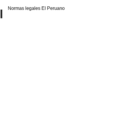
Normas legales El Peruano
l