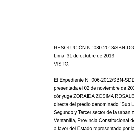
RESOLUCIÓN N° 080-2013/SBN-D
Lima, 31 de octubre de 2013
VISTO:
El Expediente N° 006-2012/SBN-SDDI q
presentada el 02 de noviembre de 
cónyuge ZORAIDA ZOSIMA ROSALES VI
directa del predio denominado "Sub Lo
Segundo y Tercer sector de la urbaniz
Ventanilla, Provincia Constitucional d
a favor del Estado representado por 