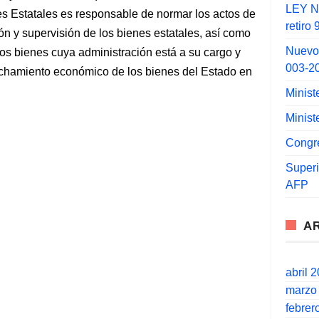
LEY N°
s Estatales es responsable de normar los actos de
retiro
ón y supervisión de los bienes estatales, así como
Nuevo
los bienes cuya administración está a su cargo y
003-2
echamiento económico de los bienes del Estado en
Minist
Minist
Congr
Super
AFP
A
abril 
marzo
febrer