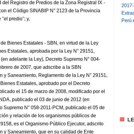
 del Registro de Predios de la Zona Registral IX -
2017
o con el Código SINABIP N° 2123 de la Provincia
Extra
"el predio"; y,
Perú 
de Bienes Estatales - SBN, en virtud de la Ley
es Estatales, aprobada por la Ley N° 29151,
 (en adelante la Ley), Decreto Supremo N° 004-
ebrero de 2007, que adscribe a la SBN
ión y Saneamiento, Reglamento de la Ley N° 29151,
Bienes Estatales, aprobado por el Decreto
cado el 15 de marzo de 2008, modificado por el
DA, publicado el 03 de junio de 2012 (en
eto Supremo N° 058-2011-PCM, publicado el 05 de
cación y relación de los organismos públicos de
L
29158, es el Organismo Público Ejecutor, adscrito
ión y Saneamiento, que en su calidad de Ente