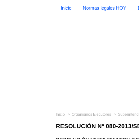
Inicio
Normas legales HOY
Inicio
Organismos Ejecutores
Superintend
RESOLUCIÓN N° 080-2013/