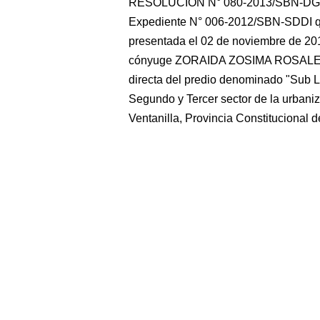
RESOLUCIÓN N° 080-2013/SBN-DGPE-
Expediente N° 006-2012/SBN-SDDI que 
presentada el 02 de noviembre de 
cónyuge ZORAIDA ZOSIMA ROSALES VI
directa del predio denominado "Sub Lo
Segundo y Tercer sector de la urbaniz
Ventanilla, Provincia Constitucional d