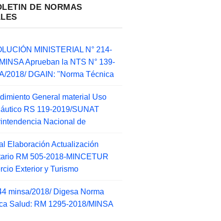
OLETIN DE NORMAS
ALES
LUCIÓN MINISTERIAL N° 214-
MINSA Aprueban la NTS N° 139-
/2018/ DGAIN: "Norma Técnica
dimiento General material Uso
náutico RS 119-2019/SUNAT
intendencia Nacional de
l Elaboración Actualización
ntario RM 505-2018-MINCETUR
cio Exterior y Turismo
44 minsa/2018/ Digesa Norma
ca Salud: RM 1295-2018/MINSA
d