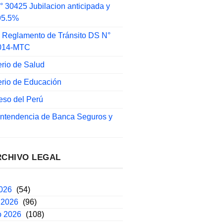
 30425 Jubilacion anticipada y
 95.5%
 Reglamento de Tránsito DS N°
014-MTC
erio de Salud
erio de Educación
eso del Perú
intendencia de Banca Seguros y
RCHIVO LEGAL
2026
(54)
 2026
(96)
o 2026
(108)