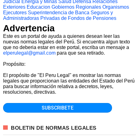
Judicial
Energia y Minas
Salud
Defensa
Relaciones
Exteriores
Educacion
Gobiernos Regionales
Organismos
Ejecutores
Superintendencia de Banca Seguros y
Administradoras Privadas de Fondos de Pensiones
Advertencia
Este es un portal de ayuda a quienes desean leer las
nuevas normas legales del Perú. Si encuentra algun texto
que no deberia estar en este portal, escriba un mensaje a
elperulegal@gmail.com
para que sea retirado.
Propósito:
El propósito de "El Peru Legal" es mostrar las normas
legales que proporcionan las entidades del Estado del Perú
para buscar información relativa a decretos, leyes,
resoluciones, directivas.
BOLETIN DE NORMAS LEGALES