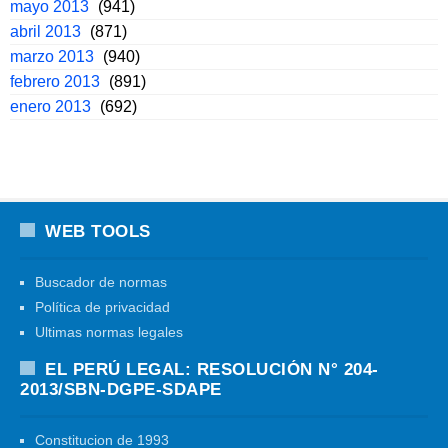
mayo 2013
(941)
abril 2013
(871)
marzo 2013
(940)
febrero 2013
(891)
enero 2013
(692)
WEB TOOLS
Buscador de normas
Política de privacidad
Ultimas normas legales
EL PERÚ LEGAL: RESOLUCIÓN N° 204-
2013/SBN-DGPE-SDAPE
Constitucion de 1993