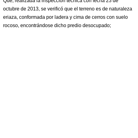
Que, realizada la inspección técnica con fecha 23 de
octubre de 2013, se verificó que el terreno es de naturaleza
eriaza, conformada por ladera y cima de cerros con suelo
rocoso, encontrándose dicho predio desocupado;