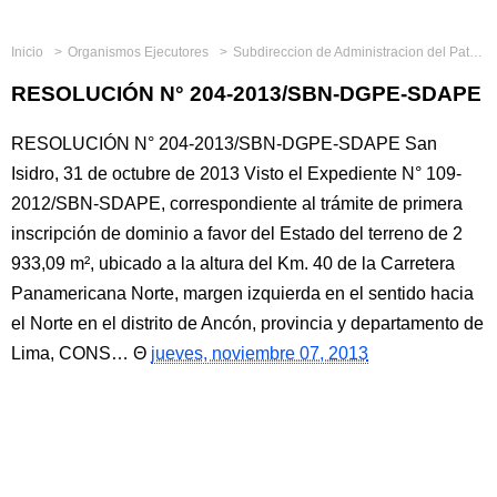
Inicio
Organismos Ejecutores
Subdireccion de Administracion del Patrimonio Estatal
RESOLUCIÓN N° 204-2013/SBN-DGPE-SDAPE
RESOLUCIÓN N° 204-2013/SBN-DGPE-SDAPE San
Isidro, 31 de octubre de 2013 Visto el Expediente N° 109-
2012/SBN-SDAPE, correspondiente al trámite de primera
inscripción de dominio a favor del Estado del terreno de 2
933,09 m², ubicado a la altura del Km. 40 de la Carretera
Panamericana Norte, margen izquierda en el sentido hacia
el Norte en el distrito de Ancón, provincia y departamento de
Lima, CONS…
jueves, noviembre 07, 2013