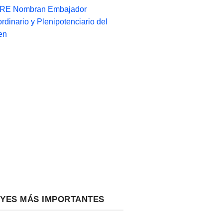
-RE Nombran Embajador
ordinario y Plenipotenciario del
en
EYES MÁS IMPORTANTES