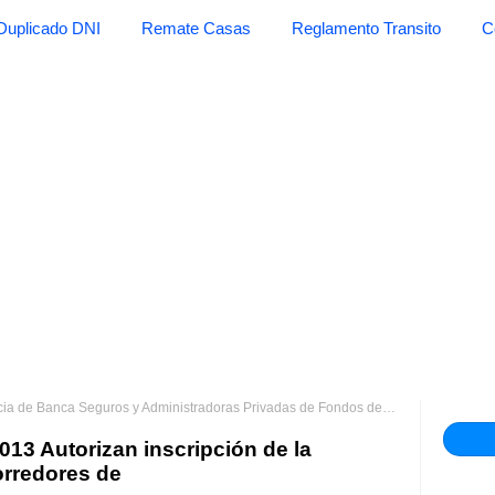
Duplicado DNI
Remate Casas
Reglamento Transito
C
 de Banca Seguros y Administradoras Privadas de Fondos de Pensiones
RE
3 Autorizan inscripción de la
rredores de