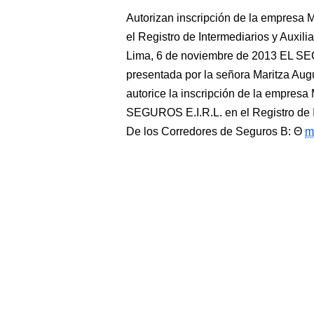
Autorizan inscripción de la empresa 
el Registro de Intermediarios y Au
Lima, 6 de noviembre de 2013 EL S
presentada por la señora Maritza Au
autorice la inscripción de la e
SEGUROS E.I.R.L. en el Registro de In
De los Corredores de Seguros B:
m