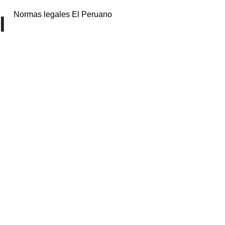
Normas legales El Peruano
l