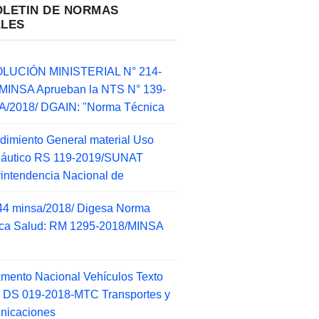
OLETIN DE NORMAS
ALES
LUCIÓN MINISTERIAL N° 214-
MINSA Aprueban la NTS N° 139-
/2018/ DGAIN: "Norma Técnica
dimiento General material Uso
náutico RS 119-2019/SUNAT
intendencia Nacional de
44 minsa/2018/ Digesa Norma
ca Salud: RM 1295-2018/MINSA
d
mento Nacional Vehículos Texto
 DS 019-2018-MTC Transportes y
nicaciones