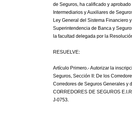
de Seguros, ha calificado y aprobado 
Intermediarios y Auxiliares de Seguros
Ley General del Sistema Financiero y
Superintendencia de Banca y Seguros 
la facultad delegada por la Resoluci
RESUELVE:
Artículo Primero.- Autorizar la inscrip
Seguros, Sección II: De los Corredor
Corredores de Seguros Generales y
CORREDORES DE SEGUROS E.I.R.L.,
J-0753.