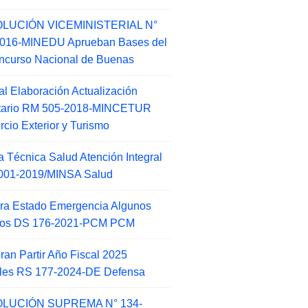
LUCIÓN VICEMINISTERIAL N°
2016-MINEDU Aprueban Bases del
ncurso Nacional de Buenas
l Elaboración Actualización
ntario RM 505-2018-MINCETUR
cio Exterior y Turismo
 Técnica Salud Atención Integral
001-2019/MINSA Salud
ra Estado Emergencia Algunos
itos DS 176-2021-PCM PCM
an Partir Año Fiscal 2025
ales RS 177-2024-DE Defensa
LUCIÓN SUPREMA N° 134-