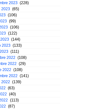
embre 2023
(228)
o 2023
(65)
2023
(106)
2023
(99)
2023
(106)
2023
(122)
 2023
(144)
o 2023
(133)
 2023
(111)
mbre 2022
(108)
mbre 2022
(29)
e 2022
(108)
embre 2022
(141)
o 2022
(139)
2022
(63)
2022
(40)
2022
(113)
2022
(87)