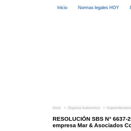
Inicio
Normas legales HOY
Inicio
Organos Autonomos
Superintendencia
RESOLUCIÓN SBS N° 6637-201
empresa Mar & Asociados Co