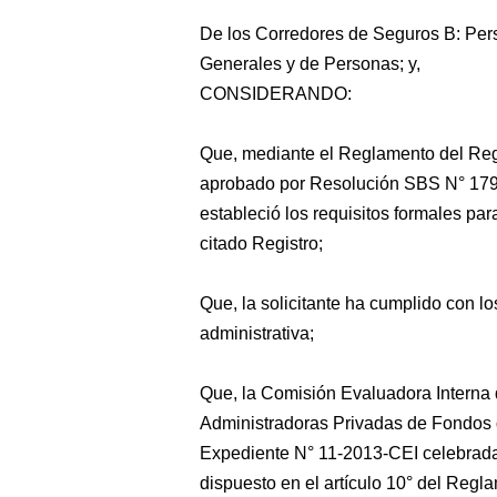
De los Corredores de Seguros B:
Pers
Generales y de Personas; y,
CONSIDERANDO:
Que, mediante el Reglamento del Regi
aprobado por Resolución SBS N° 1797
estableció los requisitos formales par
citado Registro;
Que, la solicitante ha cumplido con lo
administrativa;
Que, la Comisión Evaluadora Interna
Administradoras Privadas de Fondos 
Expediente N° 11-2013-CEI celebrada 
dispuesto en el artículo 10° del Regla