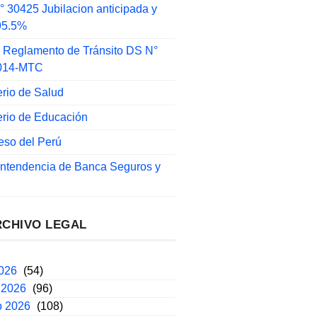
 30425 Jubilacion anticipada y
 95.5%
 Reglamento de Tránsito DS N°
014-MTC
erio de Salud
erio de Educación
eso del Perú
intendencia de Banca Seguros y
RCHIVO LEGAL
2026
(54)
 2026
(96)
o 2026
(108)