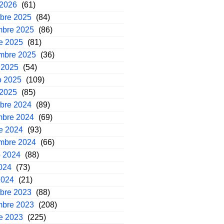
 2026
(61)
mbre 2025
(84)
mbre 2025
(86)
e 2025
(81)
embre 2025
(36)
 2025
(54)
o 2025
(109)
 2025
(85)
mbre 2024
(89)
mbre 2024
(69)
e 2024
(93)
embre 2024
(66)
o 2024
(88)
2024
(73)
2024
(21)
mbre 2023
(88)
mbre 2023
(208)
e 2023
(225)