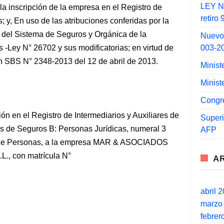
LEY N°
la inscripción de la empresa en el Registro de
retiro
; y, En uso de las atribuciones conferidas por la
 del Sistema de Seguros y Orgánica de la
Nuevo
003-2
-Ley N° 26702 y sus modificatorias; en virtud de
ón SBS N° 2348-2013 del 12 de abril de 2013.
Minist
Minist
Congr
ción en el Registro de Intermediarios y Auxiliares de
Super
es de Seguros B: Personas Jurídicas, numeral 3
AFP
 de Personas, a la empresa MAR & ASOCIADOS
 con matrícula N°
A
abril 
marzo
febrer