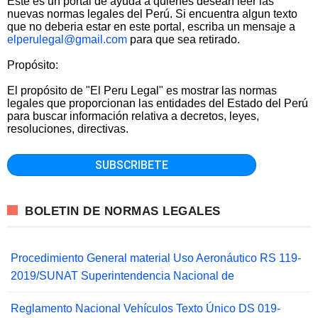
Este es un portal de ayuda a quienes desean leer las
nuevas normas legales del Perú. Si encuentra algun texto
que no deberia estar en este portal, escriba un mensaje a
elperulegal@gmail.com
para que sea retirado.
Propósito:
El propósito de "El Peru Legal" es mostrar las normas
legales que proporcionan las entidades del Estado del Perú
para buscar información relativa a decretos, leyes,
resoluciones, directivas.
BOLETIN DE NORMAS LEGALES
Procedimiento General material Uso Aeronáutico RS 119-
2019/SUNAT Superintendencia Nacional de
Reglamento Nacional Vehículos Texto Único DS 019-