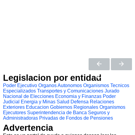
Legislacion por entidad
Poder Ejecutivo
Organos Autonomos
Organismos Tecnicos
Especializados
Transportes y Comunicaciones
Jurado
Nacional de Elecciones
Economia y Finanzas
Poder
Judicial
Energia y Minas
Salud
Defensa
Relaciones
Exteriores
Educacion
Gobiernos Regionales
Organismos
Ejecutores
Superintendencia de Banca Seguros y
Administradoras Privadas de Fondos de Pensiones
Advertencia