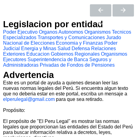
Legislacion por entidad
Poder Ejecutivo
Organos Autonomos
Organismos Tecnicos
Especializados
Transportes y Comunicaciones
Jurado
Nacional de Elecciones
Economia y Finanzas
Poder
Judicial
Energia y Minas
Salud
Defensa
Relaciones
Exteriores
Educacion
Gobiernos Regionales
Organismos
Ejecutores
Superintendencia de Banca Seguros y
Administradoras Privadas de Fondos de Pensiones
Advertencia
Este es un portal de ayuda a quienes desean leer las
nuevas normas legales del Perú. Si encuentra algun texto
que no deberia estar en este portal, escriba un mensaje a
elperulegal@gmail.com
para que sea retirado.
Propósito:
El propósito de "El Peru Legal" es mostrar las normas
legales que proporcionan las entidades del Estado del Perú
para buscar información relativa a decretos, leyes,