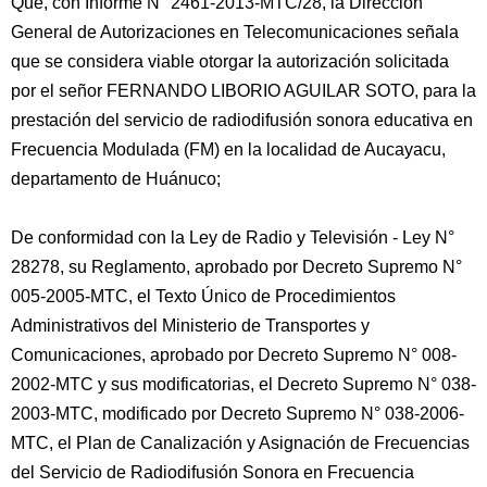
Que, con Informe N° 2461-2013-MTC/28, la Dirección
General de Autorizaciones en Telecomunicaciones señala
que se considera viable otorgar la autorización solicitada
por el señor FERNANDO LIBORIO AGUILAR SOTO, para la
prestación del servicio de radiodifusión sonora educativa en
Frecuencia Modulada (FM) en la localidad de Aucayacu,
departamento de Huánuco;
De conformidad con la Ley de Radio y Televisión - Ley N°
28278, su Reglamento, aprobado por Decreto Supremo N°
005-2005-MTC, el Texto Único de Procedimientos
Administrativos del Ministerio de Transportes y
Comunicaciones, aprobado por Decreto Supremo N° 008-
2002-MTC y sus modificatorias, el Decreto Supremo N° 038-
2003-MTC, modificado por Decreto Supremo N° 038-2006-
MTC, el Plan de Canalización y Asignación de Frecuencias
del Servicio de Radiodifusión Sonora en Frecuencia