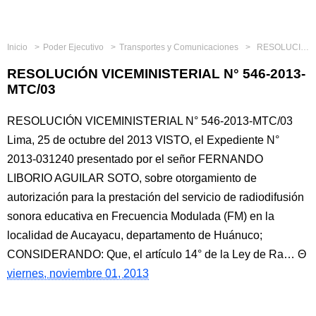
Inicio
Poder Ejecutivo
Transportes y Comunicaciones
RESOLUCIÓN VICEMINISTERIAL N° 546-2013-MTC/03
RESOLUCIÓN VICEMINISTERIAL N° 546-2013-
MTC/03
RESOLUCIÓN VICEMINISTERIAL N° 546-2013-MTC/03
Lima, 25 de octubre del 2013 VISTO, el Expediente N°
2013-031240 presentado por el señor FERNANDO
LIBORIO AGUILAR SOTO, sobre otorgamiento de
autorización para la prestación del servicio de radiodifusión
sonora educativa en Frecuencia Modulada (FM) en la
localidad de Aucayacu, departamento de Huánuco;
CONSIDERANDO: Que, el artículo 14° de la Ley de Ra…
viernes, noviembre 01, 2013