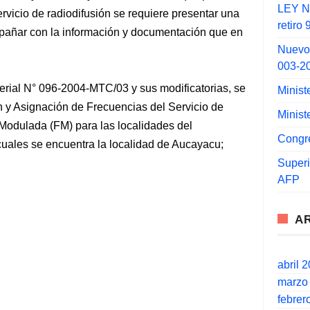
LEY N°
ervicio de radiodifusión se requiere presentar una
retiro
mpañar con la información y documentación que en
Nuevo
003-2
rial N° 096-2004-MTC/03 y sus modificatorias, se
Minist
 y Asignación de Frecuencias del Servicio de
Minist
Modulada (FM) para las localidades del
Congr
uales se encuentra la localidad de Aucayacu;
Super
AFP
A
abril 
marzo
febrer