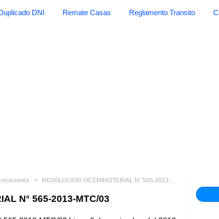
Duplicado DNI
Remate Casas
Reglamento Transito
C
unicaciones
RESOLUCIÓN VICEMINISTERIAL N° 565-2013-MTC/03
AL N° 565-2013-MTC/03