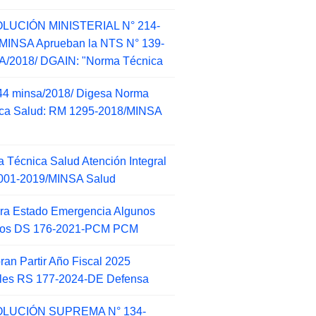
LUCIÓN MINISTERIAL N° 214-
MINSA Aprueban la NTS N° 139-
/2018/ DGAIN: "Norma Técnica
44 minsa/2018/ Digesa Norma
ca Salud: RM 1295-2018/MINSA
d
 Técnica Salud Atención Integral
001-2019/MINSA Salud
ra Estado Emergencia Algunos
itos DS 176-2021-PCM PCM
an Partir Año Fiscal 2025
ales RS 177-2024-DE Defensa
LUCIÓN SUPREMA N° 134-