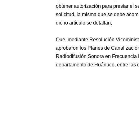
obtener autorización para prestar el s
solicitud, la misma que se debe aco
dicho artículo se detallan;
Que, mediante Resolución Viceministe
aprobaron los Planes de Canalización
Radiodifusión Sonora en Frecuencia 
departamento de Huánuco, entre las c