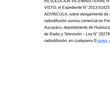
RESOLUCIÓN VICEMINISTERIAL N° 56
VISTO, el Expediente N° 2013-0142
ADVINCULA, sobre otorgamiento de aut
radiodifusión sonora comercial en Fr
Aucayacu, departamento de Huánuco;
de Radio y Televisión – Ley N° 28278,
radiodifusión, en cualquiera
lunes,