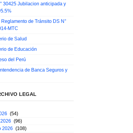
 30425 Jubilacion anticipada y
 95.5%
 Reglamento de Tránsito DS N°
014-MTC
erio de Salud
erio de Educación
eso del Perú
intendencia de Banca Seguros y
RCHIVO LEGAL
2026
(54)
 2026
(96)
o 2026
(108)