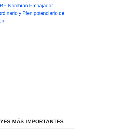
-RE Nombran Embajador
ordinario y Plenipotenciario del
en
EYES MÁS IMPORTANTES