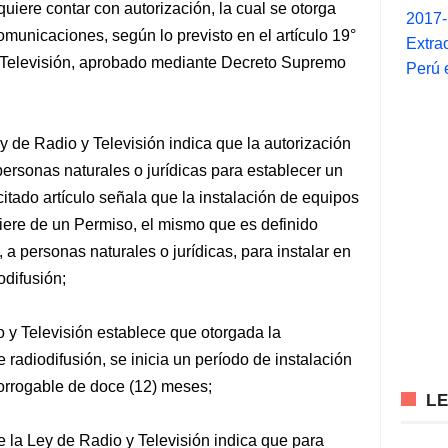
uiere contar con autorización, la cual se otorga
2017
municaciones, según lo previsto en el artículo 19°
Extra
 Televisión, aprobado mediante Decreto Supremo
Perú 
y de Radio y Televisión indica que la autorización
personas naturales o jurídicas para establecer un
citado artículo señala que la instalación de equipos
iere de un Permiso, el mismo que es definido
 a personas naturales o jurídicas, para instalar en
odifusión;
o y Televisión establece que otorgada la
e radiodifusión, se inicia un período de instalación
orrogable de doce (12) meses;
L
e la Ley de Radio y Televisión indica que para