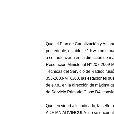
Que, el Plan de Canalización y Asigna
precedente, establece 1 Kw. como máxi
a ser autorizada en la dirección de 
Resolución Ministerial N° 207-2009-
Técnicas del Servicio de Radiodifusi
358-2003-MTC/03, las estaciones que
de e.r.p., en la dirección de máxima 
de Servicio Primario Clase D4, consi
Que, en virtud a lo indicado, la se
ADRIAN ADVINCULA, no se encuentra 