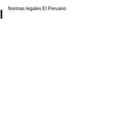
Normas legales El Peruano
l