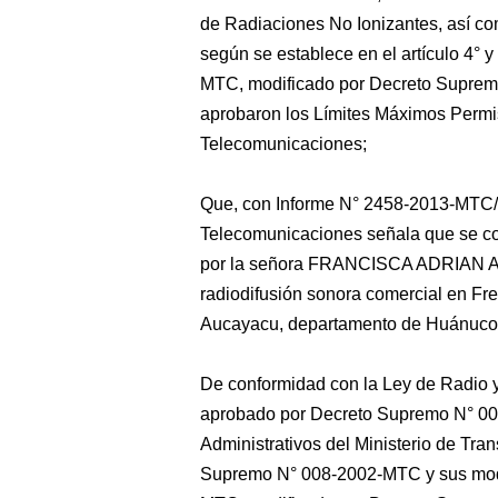
de Radiaciones No Ionizantes, así co
según se establece en el artículo 4°
MTC, modificado por Decreto Suprem
aprobaron los Límites Máximos Permi
Telecomunicaciones;
Que, con Informe N° 2458-2013-MTC/2
Telecomunicaciones señala que se cons
por la señora FRANCISCA ADRIAN ADV
radiodifusión sonora comercial en Fr
Aucayacu, departamento de Huánuco
De conformidad con la Ley de Radio y
aprobado por Decreto Supremo N° 00
Administrativos del Ministerio de Tr
Supremo N° 008-2002-MTC y sus modi