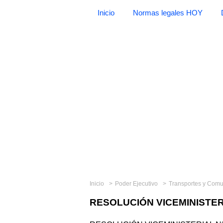
Inicio
Normas legales HOY
Inicio
Poder Ejecutivo
Transportes y Com
RESOLUCIÓN VICEMINISTERI