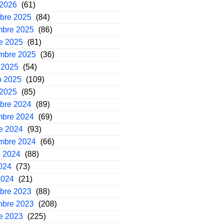
 2026
(61)
mbre 2025
(84)
mbre 2025
(86)
e 2025
(81)
embre 2025
(36)
 2025
(54)
o 2025
(109)
 2025
(85)
mbre 2024
(89)
mbre 2024
(69)
e 2024
(93)
embre 2024
(66)
o 2024
(88)
2024
(73)
2024
(21)
mbre 2023
(88)
mbre 2023
(208)
e 2023
(225)