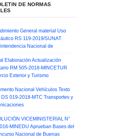
OLETIN DE NORMAS
ALES
dimiento General material Uso
náutico RS 119-2019/SUNAT
intendencia Nacional de
l Elaboración Actualización
ntario RM 505-2018-MINCETUR
cio Exterior y Turismo
mento Nacional Vehículos Texto
 DS 019-2018-MTC Transportes y
nicaciones
LUCIÓN VICEMINISTERIAL N°
2016-MINEDU Aprueban Bases del
ncurso Nacional de Buenas