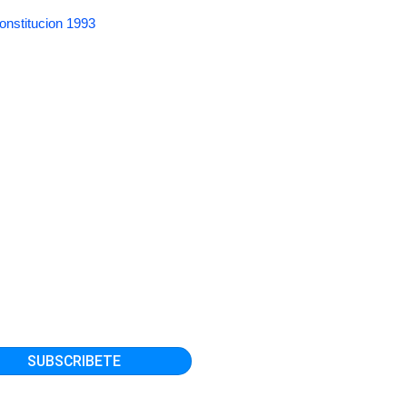
onstitucion 1993