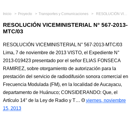
Inicio
Proyecto
Transportes y Comunicaciones
RESOLUCIÓN VICEMINISTERIAL N° 567-2013-MTC/03
RESOLUCIÓN VICEMINISTERIAL N° 567-2013-
MTC/03
RESOLUCIÓN VICEMINISTERIAL N° 567-2013-MTC/03
Lima, 7 de noviembre de 2013 VISTO, el Expediente N°
2013-019423 presentado por el señor ELIAS FONSECA
RAMIREZ, sobre otorgamiento de autorización para la
prestación del servicio de radiodifusión sonora comercial en
Frecuencia Modulada (FM), en la localidad de Aucayacu,
departamento de Huánuco; CONSIDERANDO: Que, el
Artículo 14° de la Ley de Radio y T…
viernes, noviembre
15, 2013