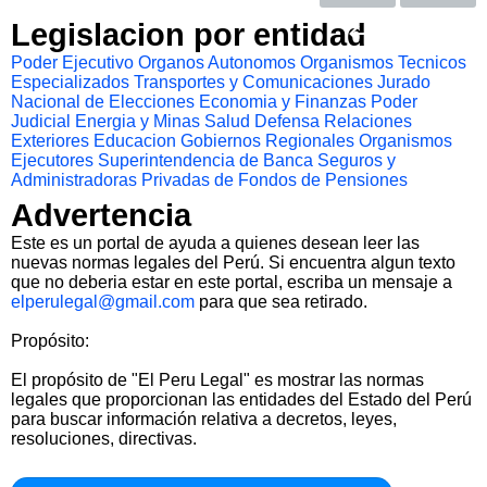
Legislacion por entidad
Poder Ejecutivo
Organos Autonomos
Organismos Tecnicos
Especializados
Transportes y Comunicaciones
Jurado
Nacional de Elecciones
Economia y Finanzas
Poder
Judicial
Energia y Minas
Salud
Defensa
Relaciones
Exteriores
Educacion
Gobiernos Regionales
Organismos
Ejecutores
Superintendencia de Banca Seguros y
Administradoras Privadas de Fondos de Pensiones
Advertencia
Este es un portal de ayuda a quienes desean leer las
nuevas normas legales del Perú. Si encuentra algun texto
que no deberia estar en este portal, escriba un mensaje a
elperulegal@gmail.com
para que sea retirado.
Propósito:
El propósito de "El Peru Legal" es mostrar las normas
legales que proporcionan las entidades del Estado del Perú
para buscar información relativa a decretos, leyes,
resoluciones, directivas.