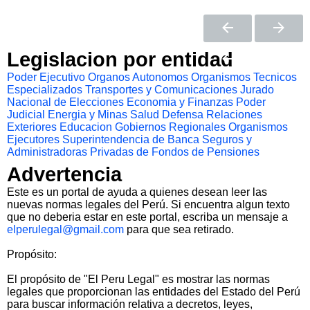
Legislacion por entidad
Poder Ejecutivo
Organos Autonomos
Organismos Tecnicos
Especializados
Transportes y Comunicaciones
Jurado
Nacional de Elecciones
Economia y Finanzas
Poder
Judicial
Energia y Minas
Salud
Defensa
Relaciones
Exteriores
Educacion
Gobiernos Regionales
Organismos
Ejecutores
Superintendencia de Banca Seguros y
Administradoras Privadas de Fondos de Pensiones
Advertencia
Este es un portal de ayuda a quienes desean leer las
nuevas normas legales del Perú. Si encuentra algun texto
que no deberia estar en este portal, escriba un mensaje a
elperulegal@gmail.com
para que sea retirado.
Propósito:
El propósito de "El Peru Legal" es mostrar las normas
legales que proporcionan las entidades del Estado del Perú
para buscar información relativa a decretos, leyes,