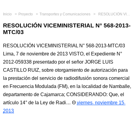
Inicio
Proyecto
Transportes y Comunicaciones
RESOLUCIÓN VICEMINISTERIAL N° 568-2013-MTC/03
RESOLUCIÓN VICEMINISTERIAL N° 568-2013-
MTC/03
RESOLUCIÓN VICEMINISTERIAL N° 568-2013-MTC/03
Lima, 7 de noviembre de 2013 VISTO, el Expediente N°
2012-059338 presentado por el señor JORGE LUIS
CASTILLO RUIZ, sobre otorgamiento de autorización para
la prestación del servicio de radiodifusión sonora comercial
en Frecuencia Modulada (FM), en la localidad de Namballe,
departamento de Cajamarca; CONSIDERANDO: Que, el
artículo 14° de la Ley de Radi…
viernes, noviembre 15,
2013